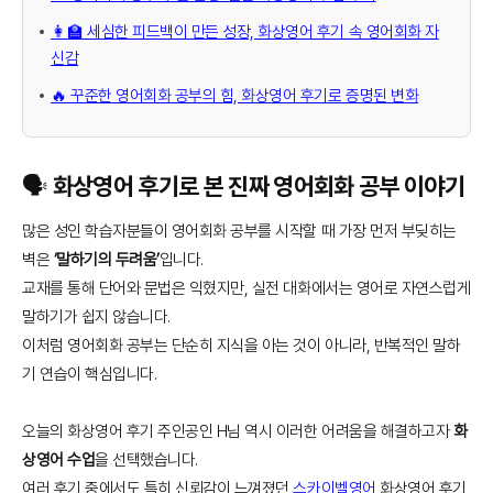
👩‍🏫 세심한 피드백이 만든 성장, 화상영어 후기 속 영어회화 자
신감
🔥 꾸준한 영어회화 공부의 힘, 화상영어 후기로 증명된 변화
🗣️ 화상영어 후기로 본 진짜 영어회화 공부 이야기
많은 성인 학습자분들이 영어회화 공부를 시작할 때 가장 먼저 부딪히는
벽은
‘말하기의 두려움’
입니다.
교재를 통해 단어와 문법은 익혔지만, 실전 대화에서는 영어로 자연스럽게
말하기가 쉽지 않습니다.
이처럼 영어회화 공부는 단순히 지식을 아는 것이 아니라, 반복적인 말하
기 연습이 핵심입니다.
오늘의 화상영어 후기 주인공인 H님 역시 이러한 어려움을 해결하고자
화
상영어 수업
을 선택했습니다.
여러 후기 중에서도 특히 신뢰감이 느껴졌던
스카이벨영어
화상영어 후기