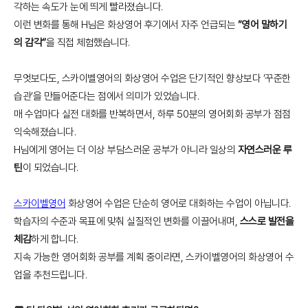
각하는 속도가 눈에 띄게 빨라졌습니다.
이런 변화를 통해 H님은 화상영어 후기에서 자주 언급되는
“영어 말하기
의 감각”
을 직접 체험했습니다.
무엇보다도, 스카이벨영어의 화상영어 수업은 단기적인 향상보다 ‘꾸준한
습관’을 만들어준다는 점에서 의미가 있었습니다.
매 수업마다 실전 대화를 반복하면서, 하루 50분의 영어회화 공부가 점점
익숙해졌습니다.
H님에게 영어는 더 이상 부담스러운 공부가 아니라 일상의
자연스러운 루
틴
이 되었습니다.
스카이벨영어
화상영어 수업은 단순히 영어로 대화하는 수업이 아닙니다.
학습자의 수준과 목표에 맞춰 실질적인 변화를 이끌어내며,
스스로 발전을
체감
하게 합니다.
지속 가능한 영어회화 공부를 계획 중이라면, 스카이벨영어의 화상영어 수
업을 추천드립니다.