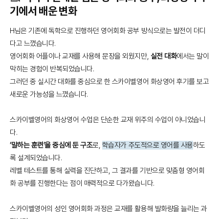
기에서 배운 변화
H님은 기존에 독학으로 진행하던 영어회화 공부 방식으로는 발전이 더디
다고 느꼈습니다.
영어회화 어플이나 교재를 사용해 문장을 외웠지만,
실전 대화
에서는 말이
막히는 경험이 반복되었습니다.
그러던 중 실시간 대화를 중심으로 한 스카이벨영어 화상영어 후기를 보고
새로운 가능성을 느꼈습니다.
스카이벨영어의 화상영어 수업은 단순한 교재 위주의 수업이 아니었습니
다.
‘말하는 훈련’을 중심에 둔 구조
로,
학습자가 주도적으로 영어를 사용
하도
록 설계되었습니다.
레벨 테스트를 통해 실력을 진단하고, 그 결과를 기반으로 맞춤형 영어회
화 공부를 진행한다는 점이 매력적으로 다가왔습니다.
스카이벨영어의 성인 영어회화 과정은 교재를 활용해 발화량을 늘리는 과