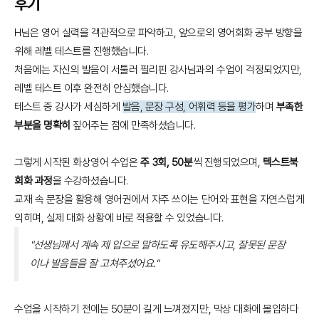
후기
H님은 영어 실력을 객관적으로 파악하고, 앞으로의 영어회화 공부 방향을
위해 레벨 테스트를 진행했습니다.
처음에는 자신의 발음이 서툴러 필리핀 강사님과의 수업이 걱정되었지만,
레벨 테스트 이후 완전히 안심했습니다.
테스트 중 강사가 세심하게
발음, 문장 구성, 어휘력 등을 평가
하며
부족한
부분을 명확히
짚어주는 점에 만족하셨습니다.
그렇게 시작된 화상영어 수업은
주 3회, 50분
씩 진행되었으며,
텍스트북
회화 과정
을 수강하셨습니다.
교재 속 문장을 활용해 영어권에서 자주 쓰이는 단어와 표현을 자연스럽게
익히며, 실제 대화 상황에 바로 적용할 수 있었습니다.
"선생님께서 계속 제 입으로 말하도록 유도해주시고, 잘못된 문장
이나 발음들을 잘 고쳐주셨어요."
수업을 시작하기 전에는 50분이 길게 느껴졌지만, 막상 대화에 몰입하다