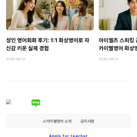
성인 영어회화 후기: 1:1 화상영어로 자
아이엘츠 스피킹 공
신감 키운 실제 경험
카이벨영어 화상
2025.08.12
2025.09.01
스카이벨영어 소개
공지사항
Apply for teacher