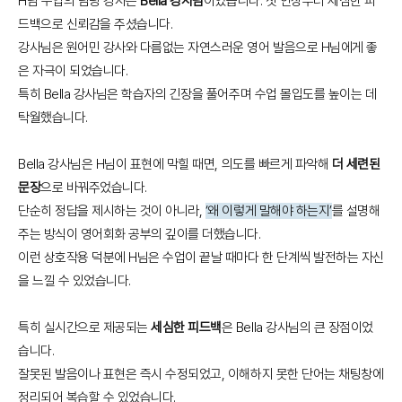
H님 수업의 담당 강사는
Bella 강사님
이었습니다. 첫 인상부터 세심한 피
드백으로 신뢰감을 주셨습니다.
강사님은 원어민 강사와 다름없는 자연스러운 영어 발음으로 H님에게 좋
은 자극이 되었습니다.
특히 Bella 강사님은 학습자의 긴장을 풀어주며 수업 몰입도를 높이는 데
탁월했습니다.
Bella 강사님은 H님이 표현에 막힐 때면, 의도를 빠르게 파악해
더 세련된
문장
으로 바꿔주었습니다.
단순히 정답을 제시하는 것이 아니라,
‘왜 이렇게 말해야 하는지’
를 설명해
주는 방식이 영어회화 공부의 깊이를 더했습니다.
이런 상호작용 덕분에 H님은 수업이 끝날 때마다 한 단계씩 발전하는 자신
을 느낄 수 있었습니다.
특히 실시간으로 제공되는
세심한 피드백
은 Bella 강사님의 큰 장점이었
습니다.
잘못된 발음이나 표현은 즉시 수정되었고, 이해하지 못한 단어는 채팅창에
정리되어 복습할 수 있었습니다.