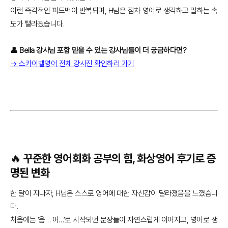
이런 즉각적인 피드백이 반복되며, H님은 점차 영어로 생각하고 말하는 속
도가 빨라졌습니다.
👤 Bella 강사님 포함 믿을 수 있는 강사님들이 더 궁금하다면?
→ 스카이벨영어 전체 강사진 확인하러 가기
🔥 꾸준한 영어회화 공부의 힘, 화상영어 후기로 증
명된 변화
한 달이 지나자, H님은 스스로 영어에 대한 자신감이 달라졌음을 느꼈습니
다.
처음에는 ‘음… 어…’로 시작되던 문장들이 자연스럽게 이어지고, 영어로 생