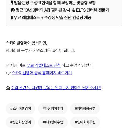
🎙️ 발음·문장 구성·표현력을 함께 교정하는 맞춤형 코칭
🌏 평균 10년 경력의 A급 필리핀 강사 & IELTS 인터뷰 전문가
🧪 무료 레벨테스트 + 수강생 맞춤 진단 컨설팅 제공
스카이벨영어
와 함께라면,
영어회화 공부가 자연스러운 일상이 됩니다.
✅ 지금 바로
무료 레벨테스트 신청
하고 수업 상담받기
👉
스카이벨영어 공식 홈페이지 바로가기
📩
수업 관련 및 다양한 문의는 언제든지 편하게 남겨주세요!
#스카이벨영어
#화상영어후기
#영어회화공부
#성인화상영어
#1대1영어수업
#영어회화루틴