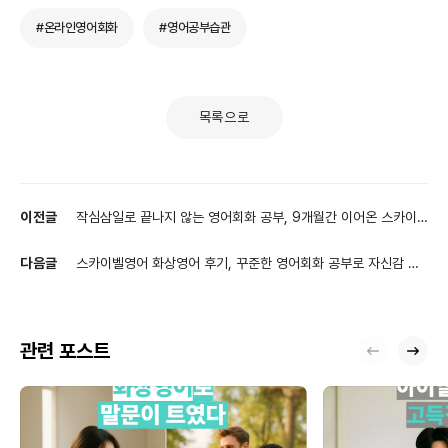
#온라인영어회화
#영어공부습관
목록으로
이전글
작심삼일로 끝나지 않는 영어회화 공부, 9개월간 이어온 스카이
벨영어 화상영어 후기
다음글
스카이벨영어 화상영어 후기, 꾸준한 영어회화 공부로 자신감 키
운 2년의 변화
관련 포스트