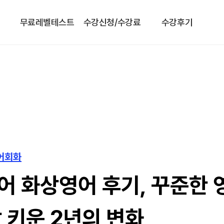
무료레벨테스트
수강신청/수강료
수강후기
영어회화
 화상영어 후기, 꾸준한 
 키운 2년의 변화