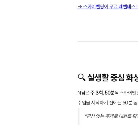
→ 스카이벨영어 무료 레벨테스
🔍 실생활 중심 
N님은
주 3회, 50분
씩 스카이벨영
수업을 시작하기 전에는 50분 
"관심 있는 주제로 대화를 확