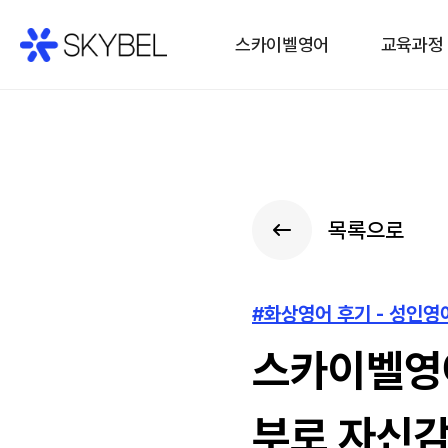
스카이벨영어
교육과정
목록으로
#화상영어 후기 - 성인
스카이벨영어
부로 자신감