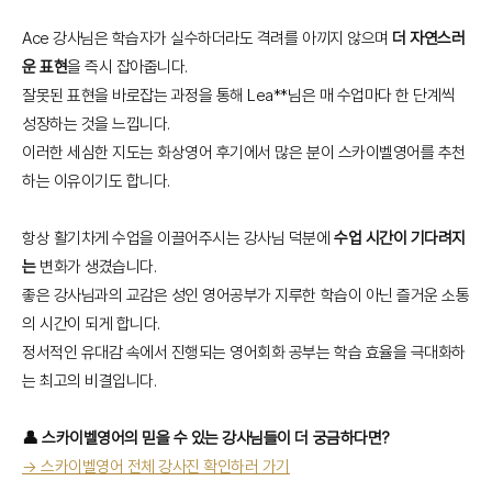
Ace 강사님은 학습자가 실수하더라도 격려를 아끼지 않으며
더 자연스러
운 표현
을 즉시 잡아줍니다.
잘못된 표현을 바로잡는 과정을 통해 Lea**님은 매 수업마다 한 단계씩
성장하는 것을 느낍니다.
이러한 세심한 지도는 화상영어 후기에서 많은 분이 스카이벨영어를 추천
하는 이유이기도 합니다.
항상 활기차게 수업을 이끌어주시는 강사님 덕분에
수업 시간이 기다려지
는
변화가 생겼습니다.
좋은 강사님과의 교감은 성인 영어공부가 지루한 학습이 아닌 즐거운 소통
의 시간이 되게 합니다.
정서적인 유대감 속에서 진행되는 영어회화 공부는 학습 효율을 극대화하
는 최고의 비결입니다.
👤 스카이벨영어의 믿을 수 있는 강사님들이 더 궁금하다면?
→ 스카이벨영어 전체 강사진 확인하러 가기