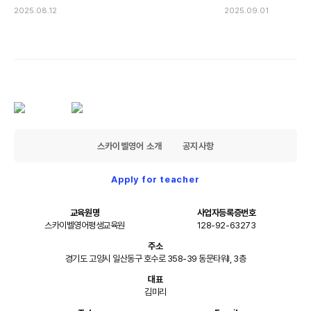
2025.08.12
2025.09.01
스카이벨영어 소개
공지사항
Apply for teacher
교육원명
사업자등록증번호
스카이벨영어평생교육원
128-92-63273
주소
경기도 고양시 일산동구 호수로 358-39 동문타워I, 3층
대표
김미리