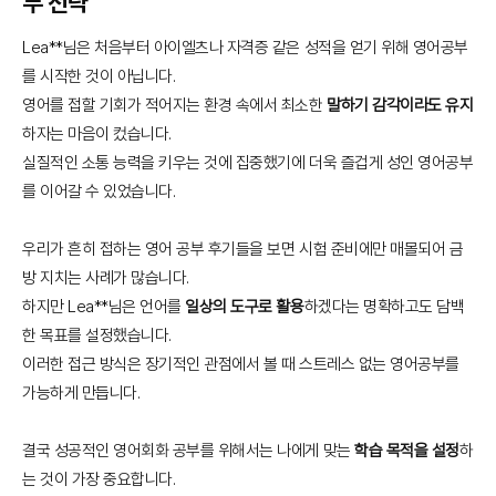
부 전략
Lea**님은 처음부터 아이엘츠나 자격증 같은 성적을 얻기 위해 영어공부
를 시작한 것이 아닙니다.
영어를 접할 기회가 적어지는 환경 속에서 최소한
말하기 감각이라도 유지
하자는 마음이 컸습니다.
실질적인 소통 능력을 키우는 것에 집중했기에 더욱 즐겁게 성인 영어공부
를 이어갈 수 있었습니다.
우리가 흔히 접하는 영어 공부 후기들을 보면 시험 준비에만 매몰되어 금
방 지치는 사례가 많습니다.
하지만 Lea**님은 언어를
일상의 도구로 활용
하겠다는 명확하고도 담백
한 목표를 설정했습니다.
이러한 접근 방식은 장기적인 관점에서 볼 때 스트레스 없는 영어공부를
가능하게 만듭니다.
결국 성공적인 영어회화 공부를 위해서는 나에게 맞는
학습 목적을 설정
하
는 것이 가장 중요합니다.