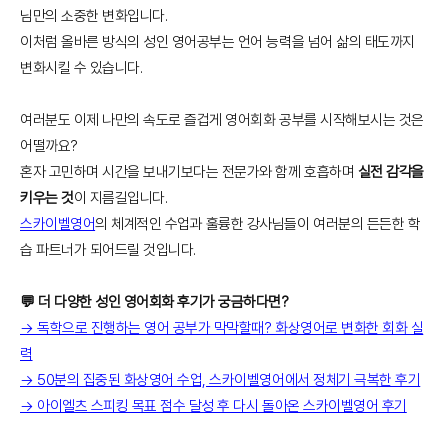
님만의 소중한 변화입니다.
이처럼 올바른 방식의 성인 영어공부는 언어 능력을 넘어 삶의 태도까지
변화시킬 수 있습니다.
여러분도 이제 나만의 속도로 즐겁게 영어회화 공부를 시작해보시는 것은
어떨까요?
혼자 고민하며 시간을 보내기보다는 전문가와 함께 호흡하며
실전 감각을
키우는 것
이 지름길입니다.
스카이벨영어
의 체계적인 수업과 훌륭한 강사님들이 여러분의 든든한 학
습 파트너가 되어드릴 것입니다.
💬 더 다양한 성인 영어회화 후기가 궁금하다면?
→ 독학으로 진행하는 영어 공부가 막막할때? 화상영어로 변화한 회화 실
력
→ 50분의 집중된 화상영어 수업, 스카이벨영어에서 정체기 극복한 후기
→ 아이엘츠 스피킹 목표 점수 달성 후 다시 돌아온 스카이벨영어 후기