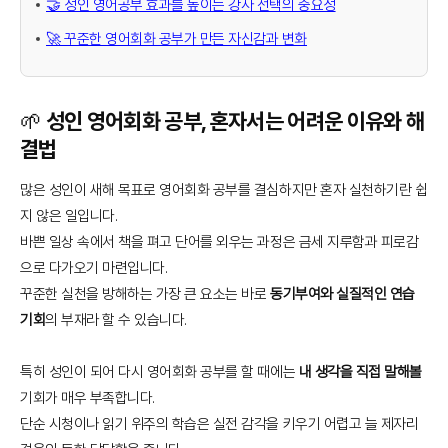
🤝 성인 영어공부 효과를 높이는 강사 선택의 중요성
🚀 꾸준한 영어회화 공부가 만든 자신감과 변화
🌱 성인 영어회화 공부, 혼자서는 어려운 이유와 해
결법
많은 성인이 새해 목표로 영어회화 공부를 결심하지만 혼자 실천하기란 쉽
지 않은 일입니다.
바쁜 일상 속에서 책을 펴고 단어를 외우는 과정은 금세 지루함과 피로감
으로 다가오기 마련입니다.
꾸준한 실천을 방해하는 가장 큰 요소는 바로
동기부여와 실질적인 연습
기회
의 부재라 할 수 있습니다.
특히 성인이 되어 다시 영어회화 공부를 할 때에는
내 생각을 직접 말해볼
기회가 매우 부족합니다.
단순 시청이나 읽기 위주의 학습은 실전 감각을 키우기 어렵고 늘 제자리