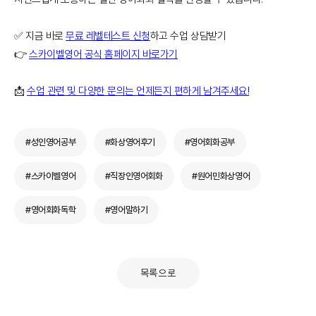
✅ 지금 바로
무료 레벨테스트 신청
하고 수업 상담받기
👉
스카이벨영어 공식 홈페이지 바로가기
📩
수업 관련 및 다양한 문의는 언제든지 편하게 남겨주세요!
#성인영어공부
#화상영어후기
#영어회화공부
#스카이벨영어
#직장인영어회화
#원어민화상영어
#영어회화독학
#영어말하기
목록으로