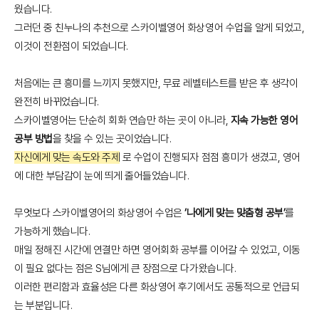
웠습니다.
그러던 중 친누나의 추천으로 스카이벨영어 화상영어 수업을 알게 되었고,
이것이 전환점이 되었습니다.
처음에는 큰 흥미를 느끼지 못했지만, 무료 레벨테스트를 받은 후 생각이
완전히 바뀌었습니다.
스카이벨영어는 단순히 회화 연습만 하는 곳이 아니라,
지속 가능한 영어
공부 방법
을 찾을 수 있는 곳이었습니다.
자신에게 맞는 속도와 주제
로 수업이 진행되자 점점 흥미가 생겼고, 영어
에 대한 부담감이 눈에 띄게 줄어들었습니다.
무엇보다 스카이벨영어의 화상영어 수업은
‘나에게 맞는 맞춤형 공부’
를
가능하게 했습니다.
매일 정해진 시간에 연결만 하면 영어회화 공부를 이어갈 수 있었고, 이동
이 필요 없다는 점은 S님에게 큰 장점으로 다가왔습니다.
이러한 편리함과 효율성은 다른 화상영어 후기에서도 공통적으로 언급되
는 부분입니다.