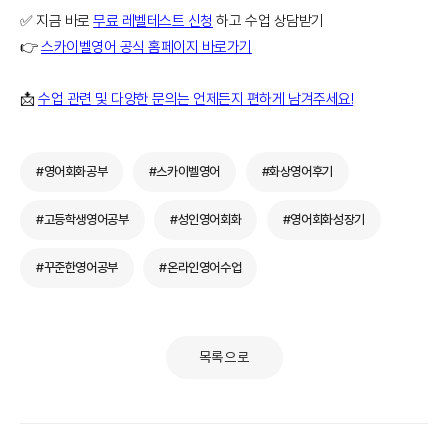
✅ 지금 바로
무료 레벨테스트 신청
하고 수업 상담받기
👉
스카이벨영어 공식 홈페이지 바로가기
📩
수업 관련 및 다양한 문의는 언제든지 편하게 남겨주세요!
#영어회화공부
#스카이벨영어
#화상영어후기
#고등학생영어공부
#성인영어회화
#영어회화성장기
#꾸준한영어공부
#온라인영어수업
목록으로