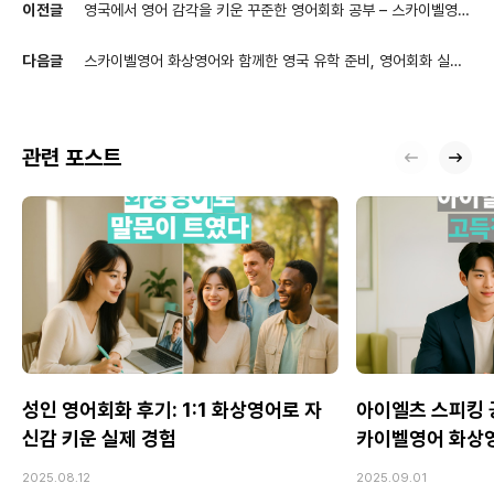
이전글
영국에서 영어 감각을 키운 꾸준한 영어회화 공부 – 스카이벨영어
화상영어 후기
다음글
스카이벨영어 화상영어와 함께한 영국 유학 준비, 영어회화 실력
의 변화
관련 포스트
성인 영어회화 후기: 1:1 화상영어로 자
아이엘츠 스피킹 공
신감 키운 실제 경험
카이벨영어 화상
2025.08.12
2025.09.01