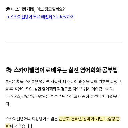
💭 내 스피킹 레벨, 어느 정도일까요?
→ 스카이벨영어 무료 레벨테스트 바로가기
📚 스카이벨영어로 배우는 실전 영어회화 공부법
S님은 처음 스카이벨영어를 시작할 때 주니어 과정을 통해 기초를 다졌고,
이후 성인이 되어
성인 영어회화 과정
으로 자연스럽게 이어갔습니다.
매주
3회, 25분씩 진행
되는 수업은 단순한 교재 중심 수업이 아니었습니
다.
스카이벨영어의 화상영어 수업은
단순히 ‘온라인 강의’가 아닌 ‘맞춤형 훈
련’
에 가깝습니다.