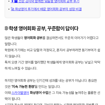
👩‍🏫 전문 강사와 함께한 맞춤형 영어회화 공부 후기
🚀 화상영어 후기에서 배운 영어회화 공부의 성장 비결
🌐 학생 영어회화 공부, 꾸준함이 답이다
많은 학생들이
영어회화 공부
를 결심하면서도 꾸준히 이어가기 어렵다고
말합니다.
학원에 가기에는 비교 당할까 걱정되고, 혼자서 공부하려면 동기부여가 쉽
지 않습니다.
특히 오랜 기간 영어를 멀리했던 학생들에게 영어회화 공부는 낯설고 막막
하게 느껴질 수 있습니다.
하지만 영어회화 공부는 단기간에 성과를 내는 공부가 아닙니다. 중요한
것은
‘지속 가능한 환경’
을 만드는 일입니다.
이때
스카이벨영어
화상영어 수업
은 그 지속 가능성을 높여주는 훌륭한 선
택이 됩니다.
시간과 장소의 제약이 적으며, 자신이 원하는 시점에 영어회화 공부를 이