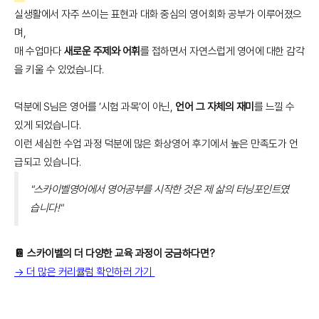
실생활에서 자주 쓰이는 표현과 대화 중심의 영어회화 공부가 이루어졌으
며,
매 수업마다
새로운 주제와 어휘
를 접하면서 자연스럽게 영어에 대한 감각
을 키울 수 있었습니다.
덕분에 S님은 영어를 ‘시험 과목’이 아닌,
언어 그 자체의 재미
를 느낄 수
있게 되었습니다.
이런 세심한 수업 과정 덕분에 많은 화상영어 후기에서 높은 만족도가 언
급되고 있습니다.
"스카이벨영어에서 영어공부를 시작한 것은 제 삶의 터닝포인트였
습니다!"
📔 스카이벨의 더 다양한 교육 과정이 궁금하다면?
→ 더 많은 커리큘럼 확인하러 가기