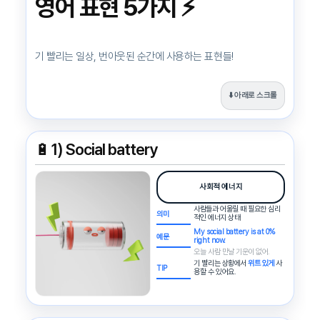
영어 표현 5가지 ⚡
기 빨리는 일상, 번아웃된 순간에 사용하는 표현들!
⬇️ 아래로 스크롤
🔋
1) Social battery
사회적 에너지
사람들과 어울릴 때 필요한 심리
의미
적인 에너지 상태
My social battery is at 0%
예문
right now.
오늘 사람 만날 기운이 없어.
기 빨리는 상황에서
위트 있게
사
TIP
용할 수 있어요.