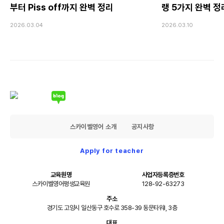
부터 Piss off까지 완벽 정리
랭 5가지 완벽 정
2026.03.04
2026.03.10
스카이벨영어 소개
공지사항
Apply for teacher
교육원명
사업자등록증번호
스카이벨영어평생교육원
128-92-63273
주소
경기도 고양시 일산동구 호수로 358-39 동문타워I, 3층
대표