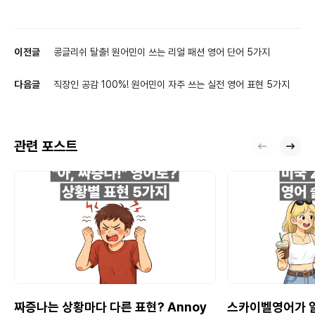
이전글
콩글리쉬 탈출! 원어민이 쓰는 리얼 패션 영어 단어 5가지
다음글
직장인 공감 100%! 원어민이 자주 쓰는 실전 영어 표현 5가지
관련 포스트
짜증나는 상황마다 다른 표현? Annoy
스카이벨영어가 알