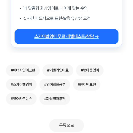
1:1 맞춤형 화상영어로 나에게 맞는 수업
실시간 피드백으로 표현·발음·유창성 교정
스카이벨영어 무료 레벨테스트/상담 →
#에너지영어표현
#기빨려영어로
#번아웃영어
#스카이벨영어
#영어회화공부
#원어민표현
#영어카드뉴스
#화상영어추천
목록으로