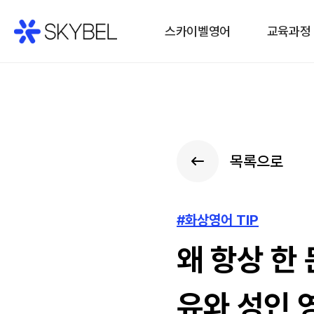
스카이벨영어
교육과정
목록으로
#화상영어 TIP
왜 항상 한
유와 성인 