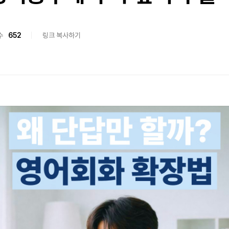
수
652
링크 복사하기