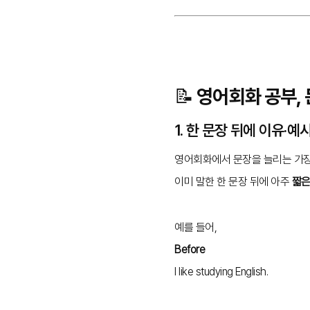
📝 영어회화 공부
1. 한 문장 뒤에 이유·
영어회화에서 문장을 늘리는 가장
이미 말한 한 문장 뒤에 아주
짧은
예를 들어,
Before
I like studying English.