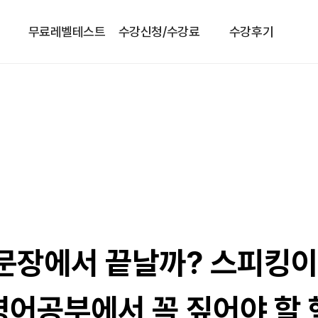
무료레벨테스트
수강신청/수강료
수강후기
 문장에서 끝날까? 스피킹이
영어공부에서 꼭 짚어야 할