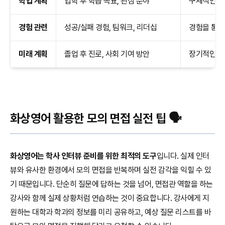
학업 계획
입학 후 학습 목표, 관심 분야
구체적인 학
경험 관련
성공/실패 경험, 팀워크, 리더십
경험을 통해
미래 계획
졸업 후 진로, 사회 기여 방안
장기적인 목
화상영어 활용한 모의 면접 실전 팁 🗣️
화상영어는 학사 인터뷰 준비를 위한 최적의 도구
입니다. 실제 인터
뷰와 유사한 환경에서 모의 면접을 반복하며 실전 감각을 익힐 수 있
기 때문입니다. 단순히 질문에 답하는 것을 넘어, 면접관 역할을 하는
강사와 함께 실제 상황처럼 연습하는 것이 중요합니다. 강사에게 지
원하는 대학과 학과의 정보를 미리 공유하고, 예상 질문 리스트를 바