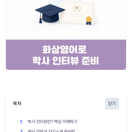
목차
닫기
학사 인터뷰란? 핵심 이해하기
예상 질문과 자기소개 준비법