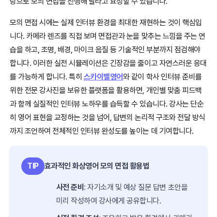
탕으로 모의 면접을 진행해 달라고 요청할 수 있습니다.
모의 면접 시에는 실제 인터뷰 환경을 최대한 재현하는 것이 핵심입
니다. 카메라 렌즈를 직접 보며 면접관과 눈을 맞추는 느낌을 주는 연
습을 하고, 조명, 배경, 마이크 음질 등 기술적인 부분까지 점검해야
합니다. 이러한 실전 시뮬레이션은 긴장감을 줄이고 자연스러운 응대
를 가능하게 합니다. 특히
스카이벨영어
와 같이 학사 인터뷰 준비를
위한 전문 강사진을 보유한 플랫폼을 활용하면, 개인별 맞춤 피드백
과 함께 실질적인 인터뷰 노하우를 습득할 수 있습니다. 강사는 단순
히 영어 표현을 교정하는 것을 넘어, 답변의 논리적 구조와 전달 방식
까지 조언하여 전체적인 인터뷰 완성도를 높이는 데 기여합니다.
TIP
효과적인 화상영어 모의 면접 활용법
사전 준비
: 자기소개 및 예상 질문 답변 초안을
미리 작성하여 강사에게 공유합니다.