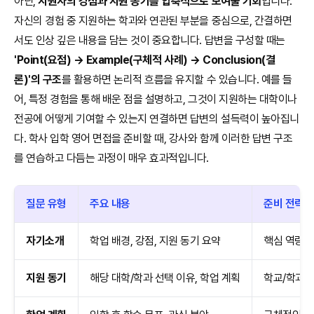
아닌,
지원자의 강점과 지원 동기를 압축적으로 보여줄 기회
입니다.
자신의 경험 중 지원하는 학과와 연관된 부분을 중심으로, 간결하면
서도 인상 깊은 내용을 담는 것이 중요합니다. 답변을 구성할 때는
'Point(요점) → Example(구체적 사례) → Conclusion(결
론)'의 구조
를 활용하면 논리적 흐름을 유지할 수 있습니다. 예를 들
어, 특정 경험을 통해 배운 점을 설명하고, 그것이 지원하는 대학이나
전공에 어떻게 기여할 수 있는지 연결하면 답변의 설득력이 높아집니
다. 학사 입학 영어 면접을 준비할 때, 강사와 함께 이러한 답변 구조
를 연습하고 다듬는 과정이 매우 효과적입니다.
질문 유형
주요 내용
준비 전략
자기소개
학업 배경, 강점, 지원 동기 요약
핵심 역량과
지원 동기
해당 대학/학과 선택 이유, 학업 계획
학교/학과에