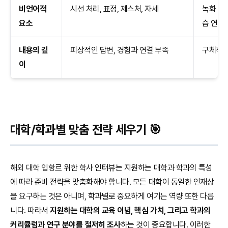
비언어적
시선 처리, 표정, 제스처, 자세
녹화 영
요소
습 연습
내용의 깊
피상적인 답변, 경험과 연결 부족
구체적인
이
대학/학과별 맞춤 전략 세우기 🎯
해외 대학 입항르 위한 학사 인터뷰는 지원하는 대학과 학과의 특성
에 따라 준비 전략을 맞춤화해야 합니다. 모든 대학이 동일한 인재상
을 요구하는 것은 아니며, 학과별로 중요하게 여기는 역량 또한 다릅
니다. 따라서
지원하는 대학의 교육 이념, 핵심 가치, 그리고 학과의
커리큘럼과 연구 분야를 철저히 조사
하는 것이 중요합니다. 이러한