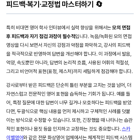
피드백·복기·교정법 마스터하기 🔄
특히 비대면 영어 학사 인터뷰에서 실력 향상을 위해서는
모의 면접
후 피드백과 자기 점검 과정이 필수적
입니다. 녹음/녹화된 모의 면접
영상을 다시 보면서 자신의 강점과 약점을 파악하고, 강사의 피드백
을 적극적으로 반영하여 답변을 개선해야 합니다. 이 과정에서 발음,
억양, 속도뿐만 아니라, 답변의 논리적 흐름, 사용된 어휘의 적절성,
그리고 비언어적 표현(표정, 제스처)까지 세밀하게 점검해야 합니다.
강사로부터 받은 피드백은 단순히 틀린 부분을 고치는 것을 넘어, 더
자연스럽고 전문적인 영어 표현을 습득하는 기회가 됩니다. 예를 들
어, 특정 질문에 대한 답변이 너무 길거나 모호하다는 피드백을 받았
다면, 두괄식으로 핵심 내용을 먼저 제시하고 구체적인 사례를 덧붙
이는 방식으로 수정할 수 있습니다. 또한, 긴장했을 때 나타나는 습관
적인 표현이나 몸짓 등을 인지하고 교정하는 것도 중요합니다.
스카
이벨영어
와 같은 전문 화상영어 업체에서는 체계적인 피드백 시스템