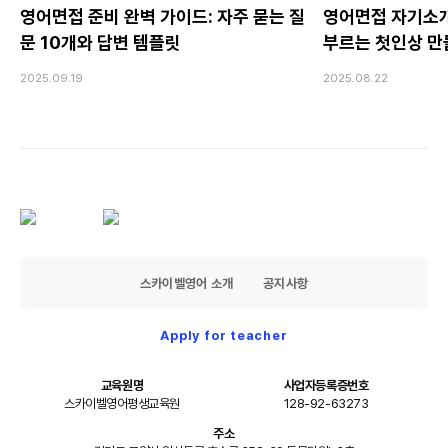
영어면접 준비 완벽 가이드: 자주 묻는 질
영어면접 자기소개
문 10개와 답변 템플릿
부르는 첫인상 만
2025.09.19
2025.08.22
스카이벨영어 소개
공지사항
Apply for teacher
교육원명
사업자등록증번호
스카이벨영어평생교육원
128-92-63273
주소