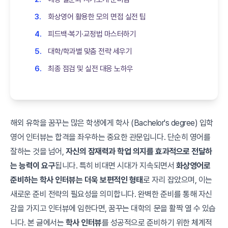
화상영어 활용한 모의 면접 실전 팁
피드백·복기·교정법 마스터하기
대학/학과별 맞춤 전략 세우기
최종 점검 및 실전 대응 노하우
해외 유학을 꿈꾸는 많은 학생에게 학사 (Bachelor's degree) 입학
영어 인터뷰는 합격을 좌우하는 중요한 관문입니다. 단순히 영어를
잘하는 것을 넘어,
자신의 잠재력과 학업 의지를 효과적으로 전달하
는 능력이 요구
됩니다. 특히 비대면 시대가 지속되면서
화상영어로
준비하는 학사 인터뷰는 더욱 보편적인 형태
로 자리 잡았으며, 이는
새로운 준비 전략의 필요성을 의미합니다. 완벽한 준비를 통해 자신
감을 가지고 인터뷰에 임한다면, 꿈꾸는 대학의 문을 활짝 열 수 있습
니다. 본 글에서는
학사 인터뷰
를 성공적으로 준비하기 위한 체계적