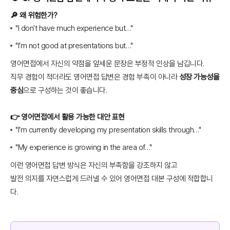
🔎 왜 위험한가?
"I don’t have much experience but…"
"I’m not good at presentations but…"
영어면접에서 자신의 약점을 앞세운 문장은 부정적 인상을 남깁니다.
직무 경험이 적더라도 영어면접 답변은 경험 부족이 아니라
성장 가능성을
중심
으로 구성하는 것이 좋습니다.
👉 영어면접에서 활용 가능한 대안 표현
"I’m currently developing my presentation skills through…"
"My experience is growing in the area of…"
이런 영어면접 답변 방식은 자신의 부족함을 강조하지 않고
발전 의지를 자연스럽게 드러낼 수 있어 영어면접 대본 구성에 적합합니
다.