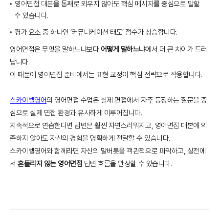
영어면접 대본을 통째로 외우지 않아도 핵심 메시지를 중심으로 말할
수 있습니다.
평가 요소 중 하나인 ‘커뮤니케이션 태도’ 점수가 상승합니다.
영어면접은 무엇을 말하느냐보다
어떻게 말하느냐
에서 더 큰 차이가 드러
납니다.
이 때문에 영어면접 준비에서는 표현 교정이 핵심 전략으로 작용합니다.
스카이벨영어
의 영어면접 수업은 실제 면접에서 자주 등장하는 질문을 중
심으로 실제 면접 환경과 유사하게 이루어집니다.
지속적으로 연습한다면 답변은 훨씬 자연스러워지고, 영어면접 대본에 의
존하지 않아도 자신의 경험을 명확하게 전달할 수 있습니다.
스카이벨영어와 함께라면 자신의 말버릇을 객관적으로 파악하고, 실전에
서
흔들리지 않는 영어면접
답변 흐름을 완성할 수 있습니다.