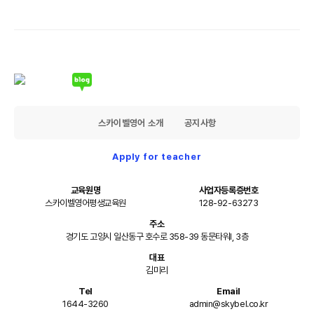
스카이벨영어 소개
공지사항
Apply for teacher
교육원명
사업자등록증번호
스카이벨영어평생교육원
128-92-63273
주소
경기도 고양시 일산동구 호수로 358-39 동문타워I, 3층
대표
김미리
Tel
Email
1644-3260
admin@skybel.co.kr