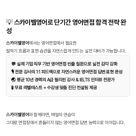
💡 스카이벨영어로 단기간 영어면접 합격 전략 완
성
스카이벨영어
에서는 영어면접에서 필요한
말하기 흐름과 표현 습관을 자연스럽게 만드는 실전 대비가 가능합니다.
💬 실제 기업·직무 기반 영어면접 빈출 질문으로 실전 감각 강화
🎙️ 전문 강사의 1:1 피드백으로 자연스러운 영어면접 답변·표현 완성
🌏 평균 10년 경력의 A급 필리핀 강사 & IELTS 인터뷰 전문가
🧪 무료 레벨테스트 + 수강생 맞춤 진단 컨설팅 제공
스카이벨영어
와 함께라면, 매일의 연습이
그대로 면접장에서 흔들리지 않는 영어면접 답변 능력으로 이어집니다.