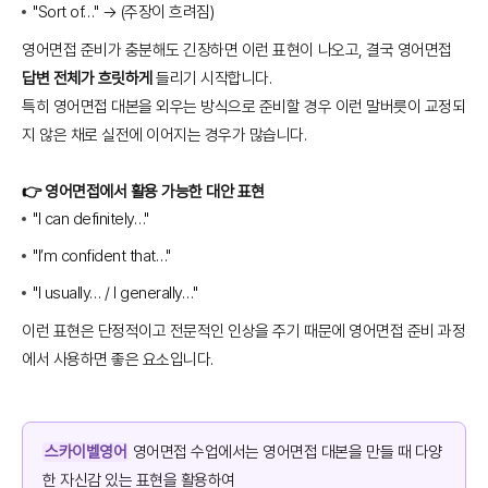
"Sort of…" → (주장이 흐려짐)
영어면접 준비가 충분해도 긴장하면 이런 표현이 나오고, 결국 영어면접
답변 전체가 흐릿하게
들리기 시작합니다.
특히 영어면접 대본을 외우는 방식으로 준비할 경우 이런 말버릇이 교정되
지 않은 채로 실전에 이어지는 경우가 많습니다.
👉 영어면접에서 활용 가능한 대안 표현
"I can definitely…"
"I’m confident that…"
"I usually… / I generally…"
이런 표현은 단정적이고 전문적인 인상을 주기 때문에 영어면접 준비 과정
에서 사용하면 좋은 요소입니다.
스카이벨영어
영어면접 수업에서는 영어면접 대본을 만들 때 다양
한 자신감 있는 표현을 활용하여