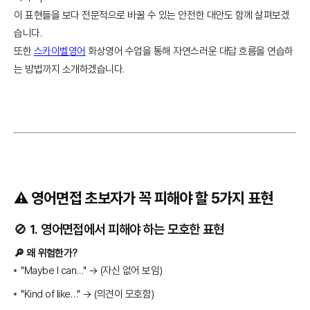
이 표현들을 보다 전문적으로 바꿀 수 있는 안전한 대안도 함께 살펴보겠
습니다.
또한
스카이벨영어
화상영어 수업을 통해 자연스러운 대답 흐름을 연습하
는 방법까지 소개하겠습니다.
⚠️ 영어면접 초보자가 꼭 피해야 할 5가지 표현
🚫 1. 영어면접에서 피해야 하는 모호한 표현
🔎 왜 위험한가?
"Maybe I can…" → (자신 없어 보임)
"Kind of like…" → (의견이 모호함)