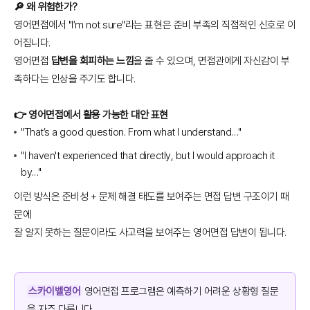
🔎 왜 위험한가?
영어면접에서 "I’m not sure"라는 표현은 준비 부족의 직접적인 신호로 이
어집니다.
영어면접
답변을 회피하는 느낌
을 줄 수 있으며, 면접관에게 자신감이 부
족하다는 인상을 주기도 합니다.
👉 영어면접에서 활용 가능한 대안 표현
"That’s a good question. From what I understand…"
"I haven't experienced that directly, but I would approach it
by…"
이런 방식은 준비성 + 문제 해결 태도를 보여주는 면접 답변 구조이기 때
문에
잘 알지 못하는 질문이라도 사고력을 보여주는 영어면접 답변이 됩니다.
스카이벨영어
영어면접 프로그램은 예측하기 어려운 상황형 질문
을 자주 다룹니다.