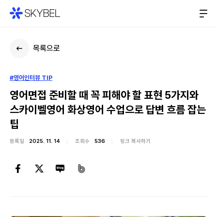
목록으로
#영어인터뷰 TIP
영어면접 준비할 때 꼭 피해야 할 표현 5가지와
스카이벨영어 화상영어 수업으로 답변 흐름 잡는
팁
등록일
2025. 11. 14
조회수
536
링크 복사하기