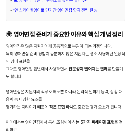
💻 영어면접 답변의 완성도를 높이는 실전 전략
💡 스카이벨영어로 단기간 영어면접 합격 전략 완성
🌍 영어면접 준비가 중요한 이유와 핵심 개념 정리
영어면접은 많은 지원자에게 공통적으로 부담이 되는 과정입니다.
특히 영어면접 준비 경험이 충분하지 않은 지원자는 평소 사용하던 일상적
인 영어 표현을
그대로 영어면접 답변에서 사용하면서
전문성이 떨어지는 결과
를 만들기
도 합니다.
영어면접은 지원자의 직무 이해도뿐 아니라 논리적 말하기 능력, 상황 대
응력 등 다양한 요소를
평가하는 자리이기 때문에
작은 표현 하나
도 중요한 평가 요소가 됩니다.
아래에서는 영어면접에서 특히 조심해야 하는
5가지 피해야할 표현
을 정
리하고,