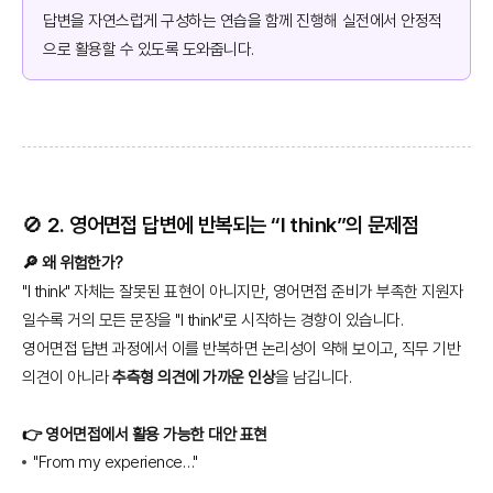
답변을 자연스럽게 구성하는 연습을 함께 진행해 실전에서 안정적
으로 활용할 수 있도록 도와줍니다.
🚫 2. 영어면접 답변에 반복되는 “I think”의 문제점
🔎 왜 위험한가?
"I think" 자체는 잘못된 표현이 아니지만, 영어면접 준비가 부족한 지원자
일수록 거의 모든 문장을 "I think"로 시작하는 경향이 있습니다.
영어면접 답변 과정에서 이를 반복하면 논리성이 약해 보이고, 직무 기반
의견이 아니라
추측형 의견에 가까운 인상
을 남깁니다.
👉 영어면접에서 활용 가능한 대안 표현
"From my experience…"