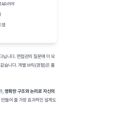
TAR·PPF
지
드맵
다닙니다. 면접관의 질문에 이 모
같습니다. 개별 브릭(경험)은 훌
라,
명확한 구조와 논리로 자신의
 만들어 줄 가장 효과적인 설계도