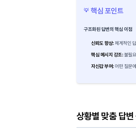
핵심 포인트
💡
구조화된 답변의 핵심 이점
신뢰도 향상:
체계적인 답
핵심 메시지 강조:
불필요
자신감 부여:
어떤 질문에
상황별 맞춤 답변 공식