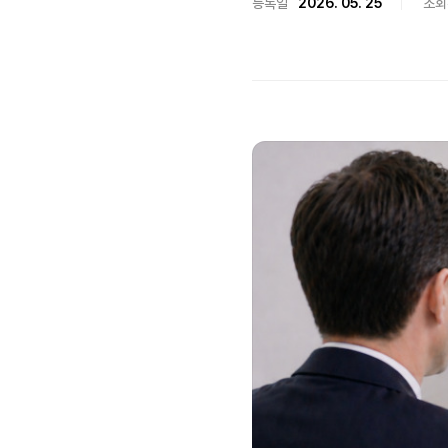
등록일
2026. 05. 25
조회