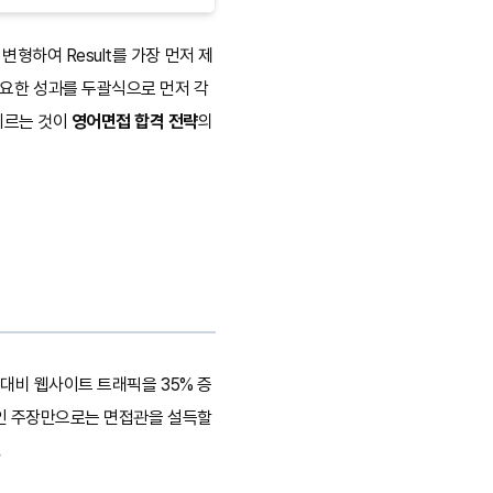
형하여 Result를 가장 먼저 제
가장 중요한 성과를 두괄식으로 먼저 각
기르는 것이
영어면접 합격 전략
의
 대비 웹사이트 트래픽을 35% 증
적인 주장만으로는 면접관을 설득할
.