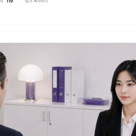
수
119
링크 복사하기