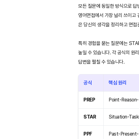
모든 질문에 동일한 방식으로 답변
영어면접에서 가장 널리 쓰이고
은 당신의 생각을 정리하고 면접
특히 경험을 묻는 질문에는 STA
높일 수 있습니다. 각 공식의 
답변을 펼칠 수 있습니다.
공식
핵심 원리
PREP
Point-Reason-
STAR
Situation-Task
PPF
Past-Present-