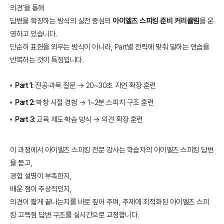
의견’을 통해
답변을 확장하는 방식의 실전 중심의
아이엘츠 스피킹 준비 커리큘럼
을 운
영하고 있습니다.
단순히 표현을 외우는 방식이 아니라, Part별 전략에 맞춰 말하는 연습을
반복하는 것이 특징입니다.
Part 1:
전공·과목 질문 → 20~30초 자연 확장 훈련
Part 2:
학창 시절 경험 → 1~2분 스피치 구조 훈련
Part 3:
교육 제도·학습 방식 → 의견 확장 훈련
이 과정에서 아이엘츠 스피킹 전문 강사는 학습자의 아이엘츠 스피킹 답변
을 듣고,
경험 설명이 부족한지,
배운 점이 추상적인지,
의견이 짧게 끝나는지를 바로 짚어 주며, 주제에 최적화된 아이엘츠 스피
킹 고득점 답변 구조를 실시간으로 교정합니다.