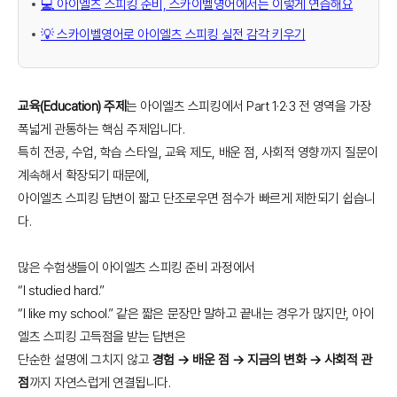
💻 아이엘츠 스피킹 준비, 스카이벨영어에서는 이렇게 연습해요
💡 스카이벨영어로 아이엘츠 스피킹 실전 감각 키우기
교육(Education) 주제
는 아이엘츠 스피킹에서 Part 1·2·3 전 영역을 가장
폭넓게 관통하는 핵심 주제입니다.
특히 전공, 수업, 학습 스타일, 교육 제도, 배운 점, 사회적 영향까지 질문이
계속해서 확장되기 때문에,
아이엘츠 스피킹 답변이 짧고 단조로우면 점수가 빠르게 제한되기 쉽습니
다.
많은 수험생들이 아이엘츠 스피킹 준비 과정에서
“I studied hard.”
“I like my school.” 같은 짧은 문장만 말하고 끝내는 경우가 많지만, 아이
엘츠 스피킹 고득점을 받는 답변은
단순한 설명에 그치지 않고
경험 → 배운 점 → 지금의 변화 → 사회적 관
점
까지 자연스럽게 연결됩니다.