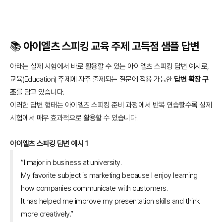
📚 아이엘츠 스피킹 교육 주제 고득점 샘플 답변
아래는 실제 시험에서 바로 활용할 수 있는 아이엘츠 스피킹 답변 예시로,
교육(Education) 주제에 자주 출제되는 질문에 적용 가능한
답변 확장 구
조
를 담고 있습니다.
이러한 답변 형태는 아이엘츠 스피킹 준비 과정에서 반복 연습할수록 실제
시험에서 매우 효과적으로 활용할 수 있습니다.
아이엘츠 스피킹 답변 예시 1
“I major in business at university.
My favorite subject is marketing because I enjoy learning
how companies communicate with customers.
It has helped me improve my presentation skills and think
more creatively.”