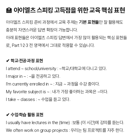
🏫 아이엘츠 스피킹 고득점을 위한 교육 핵심 표현
아이엘츠 스피킹 준비 과정에서 교육 주제는
기본 표현들
만 잘 활용해도
충분히 자연스러운 답변 확장이 가능합니다.
아래 표현들은 아이엘츠 스피킹 답변에서 가장 많이 활용되는 핵심 표현들
로, Part 1·2·3 전 영역에서 그대로 적용할 수 있습니다.
✔ 학교·전공·과정 표현
I attend ~ school/university : ~학교/대학교에 다니고 있다.
I major in ~ : ~을 전공하고 있다.
I’m currently enrolled in ~ : 지금 ~ 과정을 수강 중이다.
My favorite subject is ~ : 내가 가장 좋아하는 과목은 ~이다.
I take ~ classes : ~ 수업을 듣고 있다.
✔ 수업·학습 활동 표현
I usually have lectures in the (time) : 보통 (이 시간)에 강의를 듣는다.
We often work on group projects : 우리는 팀 프로젝트를 자주 한다.