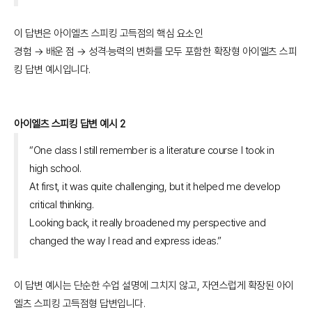
이 답변은 아이엘츠 스피킹 고득점의 핵심 요소인
경험 → 배운 점 → 성격·능력의 변화를 모두 포함한 확장형 아이엘츠 스피
킹 답변 예시입니다.
아이엘츠 스피킹 답변 예시 2
“One class I still remember is a literature course I took in
high school.
At first, it was quite challenging, but it helped me develop
critical thinking.
Looking back, it really broadened my perspective and
changed the way I read and express ideas.”
이 답변 예시는 단순한 수업 설명에 그치지 않고, 자연스럽게 확장된 아이
엘츠 스피킹 고득점형 답변입니다.