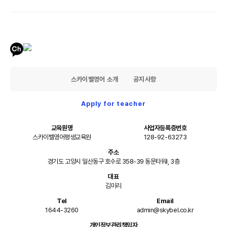
스카이벨영어 소개
공지사항
Apply for teacher
교육원명
사업자등록증번호
스카이벨영어평생교육원
128-92-63273
주소
경기도 고양시 일산동구 호수로 358-39 동문타워I, 3층
대표
김미리
Tel
Email
1644-3260
admin@skybel.co.kr
개인정보관리책임자