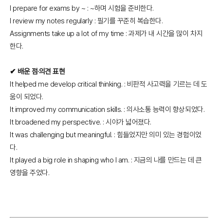
I prepare for exams by ~ : ~하며 시험을 준비한다.
I review my notes regularly : 필기를 꾸준히 복습한다.
Assignments take up a lot of my time : 과제가 내 시간을 많이 차지
한다.
✔ 배운 점·의견 표현
It helped me develop critical thinking. : 비판적 사고력을 기르는 데 도
움이 되었다.
It improved my communication skills. : 의사소통 능력이 향상되었다.
It broadened my perspective. : 시야가 넓어졌다.
It was challenging but meaningful. : 힘들었지만 의미 있는 경험이었
다.
It played a big role in shaping who I am. : 지금의 나를 만드는 데 큰
영향을 주었다.