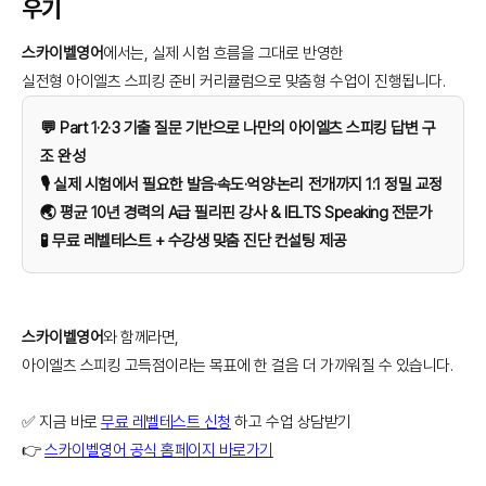
우기
스카이벨영어
에서는, 실제 시험 흐름을 그대로 반영한
실전형 아이엘츠 스피킹 준비 커리큘럼으로 맞춤형 수업이 진행됩니다.
💬 Part 1·2·3 기출 질문 기반으로 나만의 아이엘츠 스피킹 답변 구
조 완성
🎙️ 실제 시험에서 필요한 발음·속도·억양·논리 전개까지 1:1 정밀 교정
🌏 평균 10년 경력의 A급 필리핀 강사 & IELTS Speaking 전문가
🧪 무료 레벨테스트 + 수강생 맞춤 진단 컨설팅 제공
스카이벨영어
와 함께라면,
아이엘츠 스피킹 고득점이라는 목표에 한 걸음 더 가까워질 수 있습니다.
✅ 지금 바로
무료 레벨테스트 신청
하고 수업 상담받기
👉
스카이벨영어 공식 홈페이지 바로가기