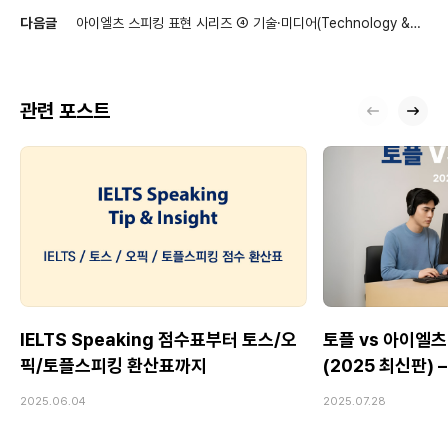
다음글
아이엘츠 스피킹 표현 시리즈 ④ 기술·미디어(Technology &
Media) 표현 모음
관련 포스트
IELTS Speaking 점수표부터 토스/오
토플 vs 아이엘츠
픽/토플스피킹 환산표까지
(2025 최신판)
Speaking 전
2025.06.04
2025.07.28