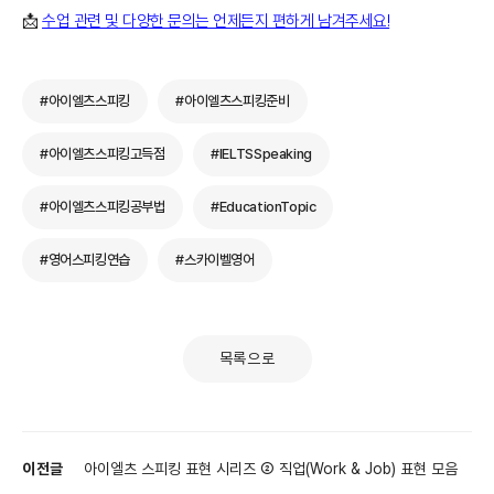
📩
수업 관련 및 다양한 문의는 언제든지 편하게 남겨주세요!
#아이엘츠스피킹
#아이엘츠스피킹준비
#아이엘츠스피킹고득점
#IELTSSpeaking
#아이엘츠스피킹공부법
#EducationTopic
#영어스피킹연습
#스카이벨영어
목록으로
이전글
아이엘츠 스피킹 표현 시리즈 ② 직업(Work & Job) 표현 모음