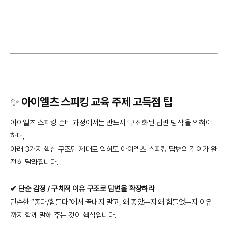
✨ 아이엘츠 스피킹 교육 주제 고득점 팁
아이엘츠 스피킹 준비 과정에서는 반드시 ‘구조화된 답변 방식’을 익혀야
하며,
아래 3가지 핵심 구조만 제대로 익혀도 아이엘츠 스피킹 답변의 깊이가 완
전히 달라집니다.
✔ 단순 감정 / 구체적 이유 구조로 답변을 확장하라
단순한 “좋다/힘들다”에서 끝내지 말고, 왜 좋았는지·왜 힘들었는지 이유
까지 함께 말해 주는 것이 핵심입니다.