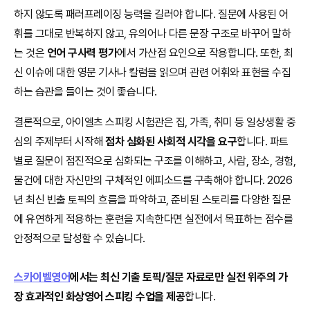
하지 않도록 패러프레이징 능력을 길러야 합니다. 질문에 사용된 어
휘를 그대로 반복하지 않고, 유의어나 다른 문장 구조로 바꾸어 말하
는 것은
언어 구사력 평가
에서 가산점 요인으로 작용합니다. 또한, 최
신 이슈에 대한 영문 기사나 칼럼을 읽으며 관련 어휘와 표현을 수집
하는 습관을 들이는 것이 좋습니다.
결론적으로, 아이엘츠 스피킹 시험관은 집, 가족, 취미 등 일상생활 중
심의 주제부터 시작해
점차 심화된 사회적 시각을 요구
합니다. 파트
별로 질문이 점진적으로 심화되는 구조를 이해하고, 사람, 장소, 경험,
물건에 대한 자신만의 구체적인 에피소드를 구축해야 합니다. 2026
년 최신 빈출 토픽의 흐름을 파악하고, 준비된 스토리를 다양한 질문
에 유연하게 적용하는 훈련을 지속한다면 실전에서 목표하는 점수를
안정적으로 달성할 수 있습니다.
스카이벨영어
에서는 최신 기출 토픽/질문 자료로만 실전 위주의 가
장 효과적인 화상영어 스피킹 수업을 제공
합니다.