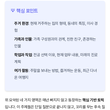
핵심 포인트
💡
주거 환경
: 현재 거주하는 집의 형태, 동네의 특징, 이사 경
험
가족과 인물
: 가족 구성원과의 관계, 친한 친구, 존경하는
인물
학업과 직업
: 전공 선택 이유, 현재 업무 내용, 미래의 진로
계획
여가 활동
: 주말을 보내는 방법, 즐겨하는 운동, 최근 다녀
온 여행지
위 요약된 네 가지 영역은 매년 빠지지 않고 등장하는
핵심 기반 토픽
입니다. 이 주제들은 단일 질문으로 끝나지 않고, 꼬리를 무는 후속 질