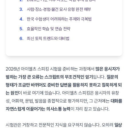
사람·장소·경험·물건 묘사 유형 완전 해부
한국 수험생이 어려워하는 주제와 극복법
효율적인 학습 및 연습 전략
최신 토픽 트렌드와 대비법
2026년 아이엘츠 스피킹 시험을 준비하는 과정에서
많은 응시자가
범하는 가장 큰 오류는 스크립트의 무조건적인 암기
입니다.
질문의
형태가 조금만 바뀌어도 준비한 답변을 활용하지 못하고 침묵하게 되
는 원인
이 바로 여기에 있습니다. 아이엘츠 스피킹은 응시자의 유창
성, 어휘력, 문법, 발음을 종합적으로 평가하지만, 그 근저에는
대화를
자연스럽게 이끌어가는 의사소통 능력
이 자리 잡고 있습니다.
시험관은 거창하고 전문적인 지식을 요구하지 않습니다. 오히려
일상