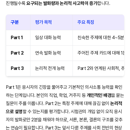
진행될수록
요구되는 발화량과 논리적 사고력이 증가
합니다.
구분
평가 목적
주요 특징
Part 1
일상 대화 능력
친숙한 주제에 대한 4~5분간
Part 2
연속 발화 능력
주어진 주제 카드에 대해 1분 
Part 3
논리적 전개 능력
Part 2와 연계된 사회적, 추
Part 1은 응시자의 긴장을 풀어주고 기본적인 의사소통 능력을 확인
하는 단계입니다. 본인의 직업, 학업, 거주지 등
개인적인 배경
을 묻는
질문이 주를 이룹니다. Part 2는 특정 주제에 대해 끊김 없이
논리적
으로 설명
할 수 있는지를 평가합니다. 시험관의 개입 없이 오직 응시
자의 발화로만 2분을 채워야 하므로, 서론, 본론, 결론의 구조를 갖추
는 연습이 필요합니다. Part 3는 앞서 다룬 주제를 사회 전반의 현상