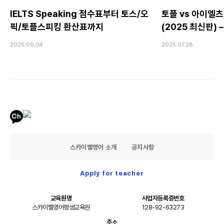
IELTS Speaking 점수표부터 토스/오
토플 vs 아이엘츠
픽/토플스피킹 환산표까지
(2025 최신판)
Speaking 전
2025.06.04
2025.07.28
스카이벨영어 소개
공지사항
Apply for teacher
교육원명
사업자등록증번호
스카이벨영어평생교육원
128-92-63273
주소