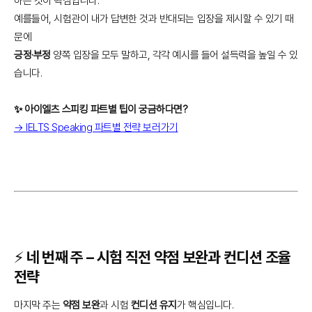
하는 것이 핵심입니다.
예를들어, 시험관이 내가 답변한 것과 반대되는 입장을 제시할 수 있기 때
문에
긍정·부정
양쪽 입장을 모두 말하고, 각각 예시를 들어 설득력을 높일 수 있
습니다.
✨ 아이엘츠 스피킹 파트별 팁이 궁금하다면?
→ IELTS Speaking 파트별 전략 보러가기
⚡ 네 번째 주 – 시험 직전 약점 보완과 컨디션 조율
전략
마지막 주는
약점 보완
과 시험
컨디션 유지
가 핵심입니다.