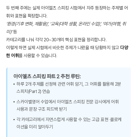
두 번째 주에는 실제 아이엘츠 스피킹 시험에서 자주 등장하는 주제별 어
휘와 표현을 확장합니다.
‘환경(기후 변화, 재활용)’, ‘교육(대학 생활, 온라인 수업)’, ‘여가(여행, 취
미)’
등
카테고리를 나눠 각각 20~30개의 핵심 표현을 정리합니다.
이렇게 하면 실제 시험에서 비슷한 주제가 나왔을 때 당황하지 않고
다양
한 어휘
를 사용할 수 있습니다.
아이엘츠 스피킹 파트 2 추천 루틴:
하루 2개 주제를 선정해 관련 어휘 암기, 그 어휘를 활용해 2분
스피치(Part 2) 연습
스카이벨영어 수업에서 아이엘츠 스피킹 전문 강사에게 어휘
사용과 문장 구조 피드백 받기
각 카테고리에서 자연스럽게 사용할 수 있는 고급 표현 ·콜로케
이션을 미리 알아두기