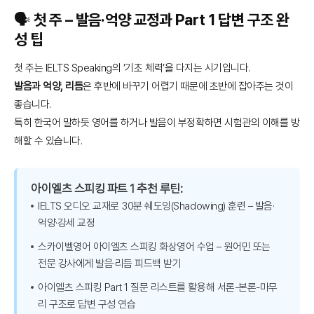
🗣️ 첫 주 – 발음·억양 교정과 Part 1 답변 구조 완
성 팁
첫 주는 IELTS Speaking의 ‘기초 체력’을 다지는 시기입니다.
발음과 억양, 리듬
은 후반에 바꾸기 어렵기 때문에 초반에 잡아주는 것이
좋습니다.
특히 한국어 말하듯 영어를 하거나 발음이 부정확하면 시험관의 이해를 방
해할 수 있습니다.
아이엘츠 스피킹 파트 1 추천 루틴:
IELTS 오디오 교재로 30분 쉐도잉(Shadowing) 훈련 – 발음·
억양·강세 교정
스카이벨영어 아이엘츠 스피킹 화상영어 수업 – 원어민 또는
전문 강사에게 발음·리듬 피드백 받기
아이엘츠 스피킹 Part 1 질문 리스트를 활용해 서론-본론-마무
리 구조로 답변 구성 연습