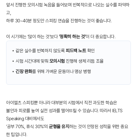
앞서 진행한 모의시험 녹음을 들어보며 반복적으로 나오는 실수를 파악하
고,
하루 30~40분 정도만 스피킹 연습을 진행하는 것이 좋습니다.
이 시기에는 ‘많이 하는 것’보다
‘정확히 하는 것’
이 더 중요합니다.
같은 실수를 반복하지 않도록
피드백 노트
확인
시험 시간대에 맞춰
모의시험
진행해 생체 리듬 조율
긴장 완화
를 위해 가벼운 운동이나 명상 병행
아이엘츠 스피킹뿐 아니라 대부분의 시험에서 직전 과도한 학습은
불안과 피로를 높여 실전 성과를 떨어뜨릴 수 있습니다. 따라서 IELTS
Speaking 대비에서도
‘공부 70%, 휴식 30%’의
균형을 유지
하는 것이 안정된 성적을 위한 중요
한 팁입니다.