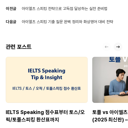
이전글
아이엘츠 스피킹 전략으로 고득점 달성하는 실전 준비법
다음글
아이엘츠 스피킹 기출 질문 완벽 정리와 화상영어 대비 전략
관련 포스트
IELTS Speaking 점수표부터 토스/오
토플 vs 아이엘츠
픽/토플스피킹 환산표까지
(2025 최신판)
Speaking 전