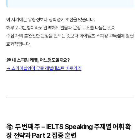
이 시기에는 유창성보다 정확성에 초점을 맞춥니다.
하루 2~3문항이라도 완벽하게 발음과 문장 구조를 다듬는 것이
수십 개의 불완전한 문장을 만드는 것보다 아이엘츠 스피킹
고득점
에 훨씬
효과적입니다.
💭 내 스피킹 레벨, 어느정도일까요?
→ 스카이벨영어 무료 레벨테스트 바로가기
📚 두 번째 주 – IELTS Speaking 주제별 어휘 확
장 전략과 Part 2 집중 훈련