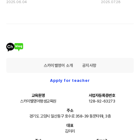
2025.06.04
2025.07.28
스카이벨영어 소개
공지사항
Apply for teacher
교육원명
사업자등록증번호
스카이벨영어평생교육원
128-92-63273
주소
경기도 고양시 일산동구 호수로 358-39 동문타워I, 3층
대표
김미리