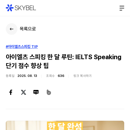
목록으로
#아이엘츠스피킹 TIP
아이엘츠 스피킹 한 달 루틴: IELTS Speaking
단기 점수 향상 팁
등록일
2025. 08. 13
조회수
636
링크 복사하기