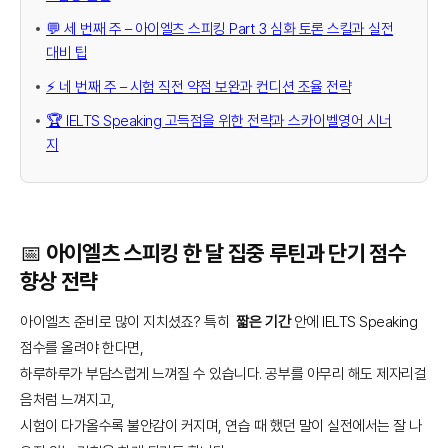
💬 세 번째 주 – 아이엘츠 스피킹 Part 3 심화 토론 스킬과 실전
대비 팁
⚡ 네 번째 주 – 시험 직전 약점 보완과 컨디션 조율 전략
🏆 IELTS Speaking 고득점을 위한 전략과 스카이벨영어 시너
지
📅 아이엘츠 스피킹 한 달 집중 루틴과 단기 점수
향상 전략
아이엘츠 준비로 많이 지치셨죠? 특히
짧은 기간
안에 IELTS Speaking
점수를 올려야 한다면,
하루하루가 부담스럽게 느껴질 수 있습니다. 공부를 아무리 해도 제자리걸
음처럼 느껴지고,
시험이 다가올수록 불안감이 커지며, 연습 때 했던 말이 실전에서는 잘 나