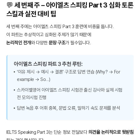
💬 세 번째 주 – 아이엘츠 스피킹 Part 3 심화 토론
스킬과 실전 대비 팁
세 번째 주에는 아이엘츠 스피킹 Part 3 훈련에 비중을 둡니다.
이 파트는 추상적이고 심화된 주제가 많기 때문에
논리적인 전개
와 다양한
문장 구조
가 필수입니다.
아이엘츠 스피킹 파트 3 추천 루틴:
‘이유 제시 → 예시 → 결론’ 구조로 답변 연습 (Why? → For
example → So…)
스카이벨영어 아이엘츠 스피킹 시험관 출신 강사와 실제 시험
전 모의시험 진행
답변 녹음 후 어휘 중복, 문법 오류, 말하기 속도 문제를 분석
IELTS Speaking Part 3는 단순 정보 전달보다
의견을 논리적으로 뒷받침