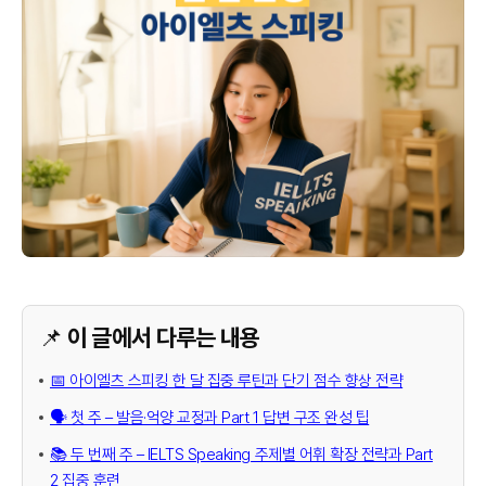
📌 이 글에서 다루는 내용
📅 아이엘츠 스피킹 한 달 집중 루틴과 단기 점수 향상 전략
🗣️ 첫 주 – 발음·억양 교정과 Part 1 답변 구조 완성 팁
📚 두 번째 주 – IELTS Speaking 주제별 어휘 확장 전략과 Part
2 집중 훈련