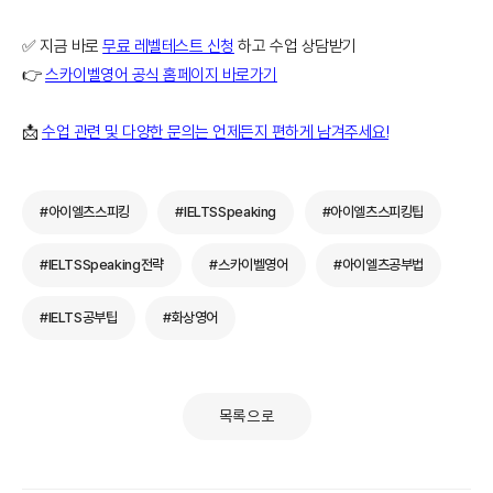
✅ 지금 바로
무료 레벨테스트 신청
하고 수업 상담받기
👉
스카이벨영어 공식 홈페이지 바로가기
📩
수업 관련 및 다양한 문의는 언제든지 편하게 남겨주세요!
#아이엘츠스피킹
#IELTSSpeaking
#아이엘츠스피킹팁
#IELTSSpeaking전략
#스카이벨영어
#아이엘츠공부법
#IELTS공부팁
#화상영어
목록으로