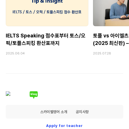
IELTS Speaking 점수표부터 토스/오
토플 vs 아이엘츠
픽/토플스피킹 환산표까지
(2025 최신판)
Speaking 전
2025.06.04
2025.07.28
스카이벨영어 소개
공지사항
Apply for teacher