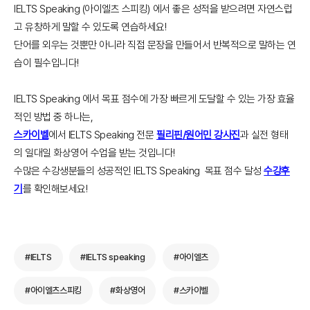
IELTS Speaking (아이엘츠 스피킹) 에서 좋은 성적을 받으려면 자연스럽
고 유창하게 말할 수 있도록 연습하세요!
단어를 외우는 것뿐만 아니라 직접 문장을 만들어서 반복적으로 말하는 연
습이 필수입니다!
IELTS Speaking 에서 목표 점수에 가장 빠르게 도달할 수 있는 가장 효율
적인 방법 중 하나는,
스카이벨
에서 IELTS Speaking 전문
필리핀/원어민 강사진
과 실전 형태
의 일대일 화상영어 수업을 받는 것입니다!
수많은 수강생분들의 성공적인 IELTS Speaking 목표 점수 달성
수강후
기
를 확인해보세요!
#IELTS
#IELTS speaking
#아이엘츠
#아이엘츠스피킹
#화상영어
#스카이벨