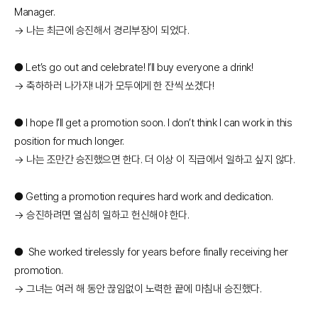
Manager.
→ 나는 최근에 승진해서 경리부장이 되었다.
● Let’s go out and celebrate! I’ll buy everyone a drink!
→ 축하하러 나가자! 내가 모두에게 한 잔씩 쏘겠다!
● I hope I’ll get a promotion soon. I don’t think I can work in this
position for much longer.
→ 나는 조만간 승진했으면 한다. 더 이상 이 직급에서 일하고 싶지 않다.
● Getting a promotion requires hard work and dedication.
→ 승진하려면 열심히 일하고 헌신해야 한다.
● She worked tirelessly for years before finally receiving her
promotion.
→ 그녀는 여러 해 동안 끊임없이 노력한 끝에 마침내 승진했다.