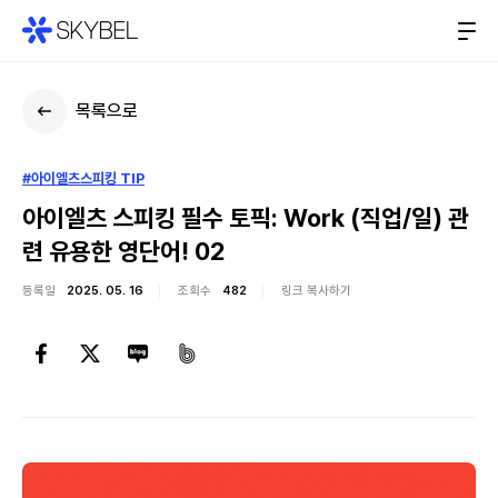
목록으로
#아이엘츠스피킹 TIP
아이엘츠 스피킹 필수 토픽: Work (직업/일) 관
련 유용한 영단어! 02
등록일
2025. 05. 16
조회수
482
링크 복사하기