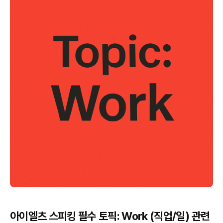
아이엘츠 스피킹 필수 토픽: Work (직업/일) 관련