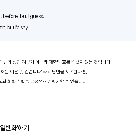
it before, but I guess…
it, but I’d say…
 답변의 정답 여부가 아니라
대화의 흐름
을 끊지 않는 것입니다.
각에는 이럴 것 같습니다"라고 답변을 지속한다면,
력과 회화 실력을 긍정적으로 평가할 수 있습니다.
 '일반화'하기