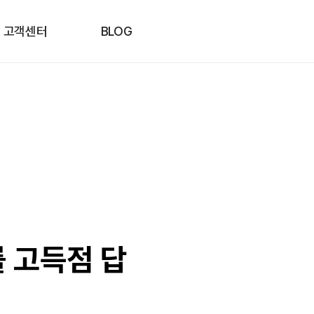
고객센터
BLOG
'를 고득점 답