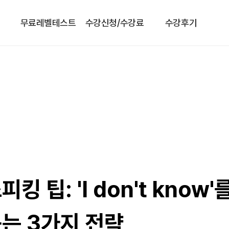
무료레벨테스트
수강신청/수강료
수강후기
킹 팁: 'I don't know
는 3가지 전략