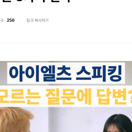
회수
256
링크 복사하기