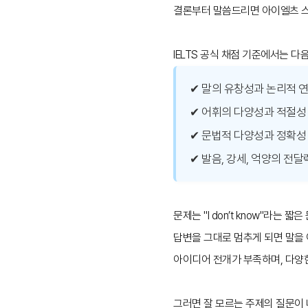
결론부터 말씀드리면 아이엘츠 스피킹
IELTS 공식 채점 기준에서는 
✔ 말의 유창성과 논리적 연결성 
✔ 어휘의 다양성과 적절성 (Le
✔ 문법적 다양성과 정확성 (Gra
✔ 발음, 강세, 억양의 전달력 (
문제는 "I don’t know"라는 짧
답변을 그대로 멈추게 되면 말을 
아이디어 전개가 부족하며, 다양
그러면 잘 모르는 주제의 질문이