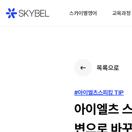
스카이벨영어
교육과정
목록으로
#아이엘츠스피킹 TIP
아이엘츠 스피
변으로 바꾸