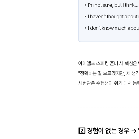
I’m not sure, but I think…
I haven’t thought about 
I don’t know much about 
아이엘츠 스피킹 준비 시 핵심은
"정확히는 잘 모르겠지만, 제 생
시험관은 수험생의 위기 대처 능
2️⃣ 경험이 없는 경우 →