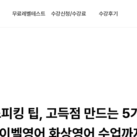
무료레벨테스트
수강신청/수강료
수강후기
피킹 팁, 고득점 만드는 5
이벨영어 화상영어 수업까