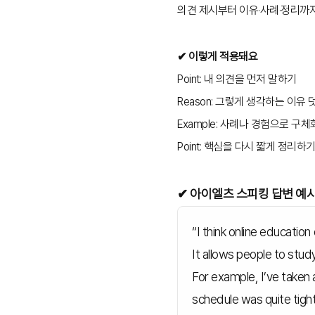
의견 제시부터 이유·사례·정리까
✔ 이렇게 적용돼요
Point: 내 의견을 먼저 말하기
Reason: 그렇게 생각하는 이유
Example: 사례나 경험으로 구
Point: 핵심을 다시 짧게 정리하
✔ 아이엘츠 스피킹 답변 예
“I think online education
It allows people to stud
For example, I’ve taken
schedule was quite tight