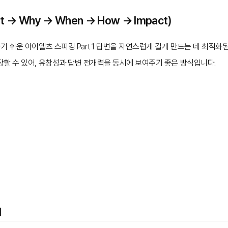
t → Why → When → How → Impact)
기 쉬운 아이엘츠 스피킹 Part 1 답변을 자연스럽게 길게 만드는 데 최적화
할 수 있어, 유창성과 답변 전개력을 동시에 보여주기 좋은 방식입니다.
시