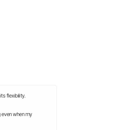
 flexibility.
ng even when my