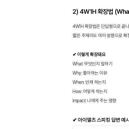
2) 4W1H 확장법 (Wha
4W1H 확장법은 단답형으로 끝나
짧은 주제라도 여러 방향으로 확장
✔ 이렇게 확장돼요
What: 무엇인지 말하기
Why: 좋아하는 이유
When: 언제 하는지
How: 어떻게 하는지
Impact: 나에게 주는 영향
✔ 아이엘츠 스피킹 답변 예