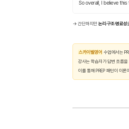
So overall, I believe this
→ 간단하지만
논리·구조·명료성
스카이벨영어
수업에서는 PR
강사는 학습자가 답변 흐름을
이를 통해 PREP 패턴이 이