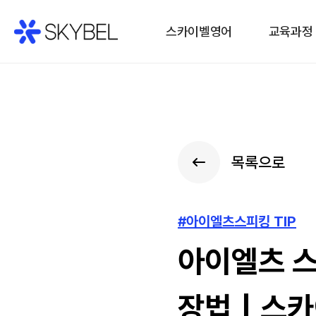
스카이벨영어
교육과정
목록으로
#아이엘츠스피킹 TIP
아이엘츠 스
장법｜스카