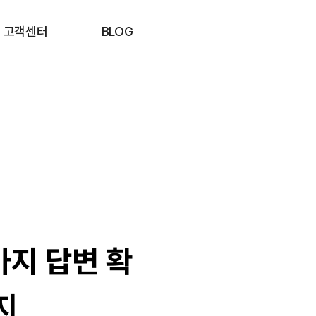
고객센터
BLOG
가지 답변 확
지