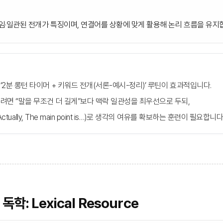
임·일관된 전개가 특징이며, 연결어를 상황에 맞게 활용해 논리 흐름을 유지
2분 롱턴 타이머 + 키워드 전개(서론-예시-정리)’ 루틴이 효과적입니다.
려면 “말을 무조건 더 길게”보다 맥락 일관성을 최우선으로 두되,
 Actually, The main point is…)로 생각의 여유를 확보하는 훈련이 필요합니다
학: Lexical Resource