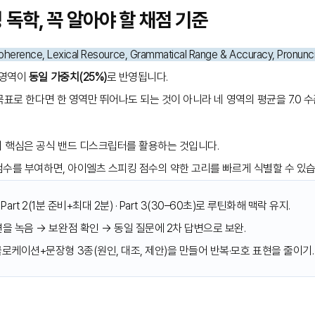
 독학, 꼭 알아야 할 채점 기준
oherence, Lexical Resource, Grammatical Range & Accuracy, Pronunci
 영역이
동일 가중치(25%)
로 반영됩니다.
 목표로 한다면 한 영역만 뛰어나도 되는 것이 아니라 네 영역의 평균을 7.0 
 핵심은 공식 밴드 디스크립터를 활용하는 것입니다.
 점수를 부여하면, 아이엘츠 스피킹 점수의 약한 고리를 빠르게 식별할 수 있습
 · Part 2(1분 준비+최대 2분) · Part 3(30–60초)로 루틴화해 맥락 유지.
을 녹음 → 보완점 확인 → 동일 질문에 2차 답변으로 보완.
로케이션+문장형 3종(원인, 대조, 제안)을 만들어 반복·모호 표현을 줄이기.