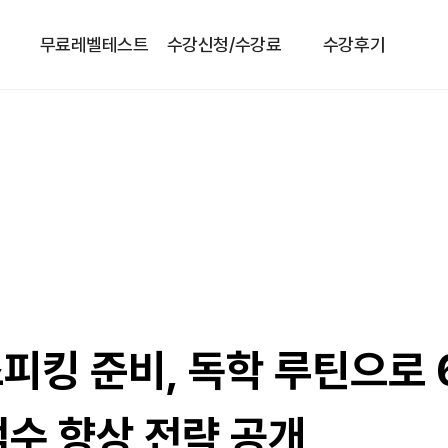
무료레벨테스트
수강신청/수강료
수강후기
피킹 준비, 독학 루틴으로 
 점수 향상 전략 공개