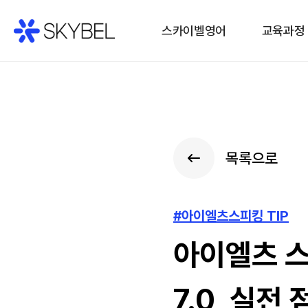
스카이벨영어
교육과정
목록으로
#아이엘츠스피킹 TIP
아이엘츠 스
7.0, 실전