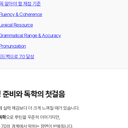
 꼭 알아야 할 채점 기준
ency & Coherence
ical Resource
mmatical Range & Accuracy
nunciation
드백으로 7.0 달성
킹 준비와 독학의 첫걸음
 실력 체감보다 더 크게 느껴질 때가 있습니다.
독학
으로 루틴을 꾸준히 이어가지만,
 7.0의 경계에서 막히는 장면이 반복됩니다.