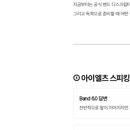
지금부터는 공식 밴드 디스크립터
그리고 독학으로 준비할 때 어떤
① 아이엘츠 스피킹 준
Band 6.0 답변
전반적으로 말이 이어지지만 자