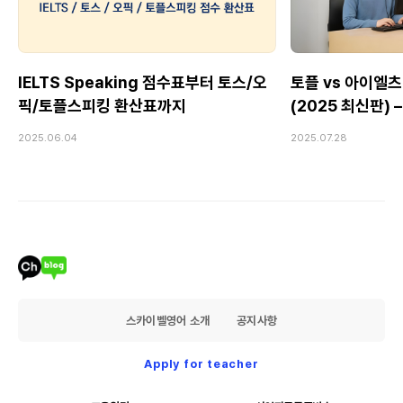
IELTS Speaking 점수표부터 토스/오
토플 vs 아이엘츠
픽/토플스피킹 환산표까지
(2025 최신판)
Speaking 전
2025.06.04
2025.07.28
스카이벨영어 소개
공지사항
Apply for teacher