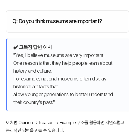
Q: Do you think museums are important?
✔️ 고득점 답변 예시
"Yes, I believe museums are very important.
One reason is that they help people learn about
history and culture.
For example, national museums often display
historical artifacts that
allow younger generations to better understand
their country's past."
이처럼 Opinion → Reason → Example 구조를 활용하면 자연스럽고
논리적인 답변을 만들 수 있습니다.