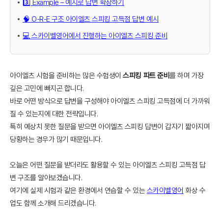
3️⃣ Example – 예시로 답변 확장하기
🧠 O-R-E 구조 아이엘츠 스피킹 고득점 답변 예시
💻 스카이벨영어에서 진행하는 아이엘츠 스피킹 준비
아이엘츠 시험을 준비하는 많은 수험생이
스피킹 파트 준비
를 하며 가장
깊은 고민에 빠지곤 합니다.
바로 어떤 방식으로 답변을 구성해야 아이엘츠 스피킹 고득점에 더 가까워
질 수 있는지에 대한 전략입니다.
특히 예상치 못한 질문을 받으면 아이엘츠 스피킹 답변이 갑자기 짧아지며
당황하는 경우가 많기 때문입니다.
오늘은 어떤 질문을 받더라도 활용할 수 있는 아이엘츠 스피킹 고득점 답
변 구조를 알아보겠습니다.
여기에 실제 시험과 같은 환경에서 연습할 수 있는
스카이벨영어
화상 수
업도 함께 소개해 드리겠습니다.