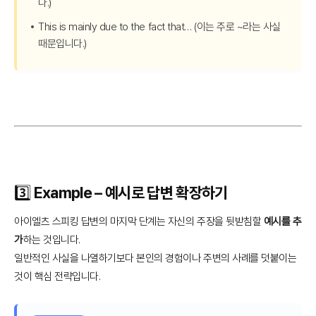
다.)
This is mainly due to the fact that… (이는 주로 ~라는 사실
때문입니다.)
3️⃣ Example – 예시로 답변 확장하기
아이엘츠 스피킹 답변의 마지막 단계는 자신의 주장을 뒷받침할
예시를 추
가
하는 것입니다.
일반적인 사실을 나열하기보다 본인의 경험이나 주변의 사례를 덧붙이는
것이 핵심 전략입니다.