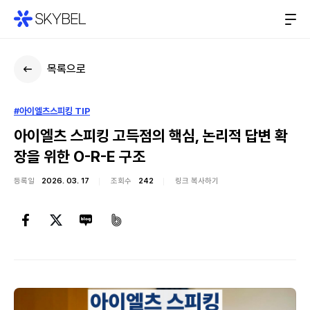
목록으로
#아이엘츠스피킹 TIP
아이엘츠 스피킹 고득점의 핵심, 논리적 답변 확
장을 위한 O-R-E 구조
등록일
2026. 03. 17
조회수
242
링크 복사하기