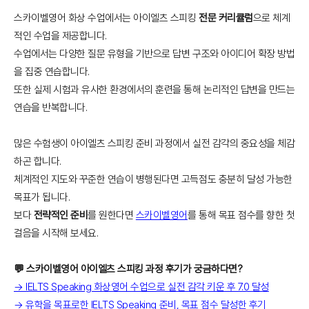
스카이벨영어 화상 수업에서는 아이엘츠 스피킹
전문 커리큘럼
으로 체계
적인 수업을 제공합니다.
수업에서는 다양한 질문 유형을 기반으로 답변 구조와 아이디어 확장 방법
을 집중 연습합니다.
또한 실제 시험과 유사한 환경에서의 훈련을 통해 논리적인 답변을 만드는
연습을 반복합니다.
많은 수험생이 아이엘츠 스피킹 준비 과정에서 실전 감각의 중요성을 체감
하곤 합니다.
체계적인 지도와 꾸준한 연습이 병행된다면 고득점도 충분히 달성 가능한
목표가 됩니다.
보다
전략적인 준비
를 원한다면
스카이벨영어
를 통해 목표 점수를 향한 첫
걸음을 시작해 보세요.
💬 스카이벨영어 아이엘츠 스피킹 과정 후기가 궁금하다면?
→ IELTS Speaking 화상영어 수업으로 실전 감각 키운 후 7.0 달성
→ 유학을 목표로한 IELTS Speaking 준비, 목표 점수 달성한 후기