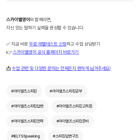
스카이벨영어
와 함께라면,
자신 있는 말하기 실력을 완성할 수 있습니다.
✅ 지금 바로
무료 레벨테스트 신청
하고 수업 상담받기
👉
스카이벨영어 공식 홈페이지 바로가기
📩
수업 관련 및 다양한 문의는 언제든지 편하게 남겨주세요!
#아이엘츠스피킹
#아이엘츠스피킹공부
#아이엘츠스피킹답변
#아이엘츠스피킹고득점
#아이엘츠스피킹전략
#아이엘츠스피킹준비
#IELTSSpeaking
#스피킹답변구조