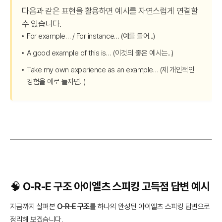
다음과 같은 표현을 활용하면 예시를 자연스럽게 연결할
수 있습니다.
For example… / For instance… (예를 들어...)
A good example of this is… (이것의 좋은 예시는...)
Take my own experience as an example… (제 개인적인
경험을 예로 들자면...)
🧠 O-R-E 구조 아이엘츠 스피킹 고득점 답변 예시
지금까지 살펴본
O-R-E 구조
를 하나의 완성된 아이엘츠 스피킹 답변으로
정리해 보겠습니다.