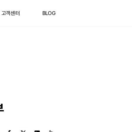
고객센터
BLOG
부