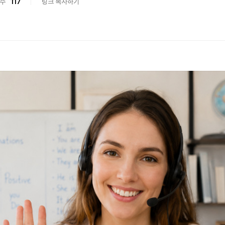
수
117
링크 복사하기