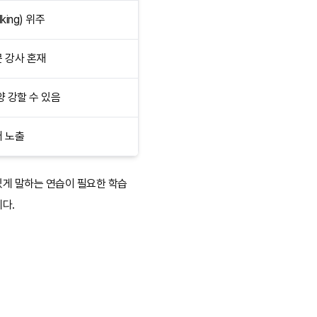
king) 위주
문 강사 혼재
양 강할 수 있음
어 노출
있게 말하는 연습이 필요한 학습
다.