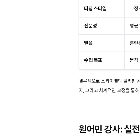
티칭 스타일
교정 
전문성
평균 
발음
훈련된
수업 목표
문장 
결론적으로 스카이벨의 필리핀 강
자, 그리고 체계적인 교정을 통
원어민 강사: 실