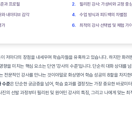
준과 프로필 ‍
필리핀 강사: 가성비와 교정 중
어와 네이티브 감각
수업 방식과 피드백의 차별점
평가
최적의 강사 선택법 및 체험 가
랫폼이 저마다의 장점을 내세우며 학습자들을 유혹하고 있습니다. 하지만 화려한
영향을 미치는 핵심 요소는 단연 '강사의 수준'입니다. 단순히 대화 상대를 
있는 전문적인 강사를 만나는 것이야말로 화상영어 학습 성공의 8할을 차지한
 수준
은 단순한 궁금증을 넘어, 학습 효과를 결정짓는 가장 중요한 바로미터입
사진의 선발 과정부터 필리핀 및 원어민 강사의 특징, 그리고 나에게 맞는 