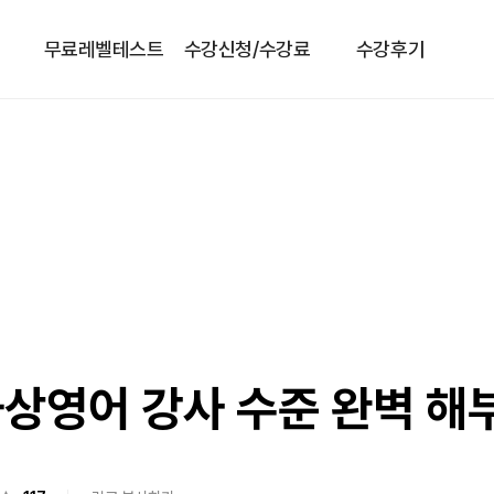
무료레벨테스트
수강신청/수강료
수강후기
상영어 강사 수준 완벽 해