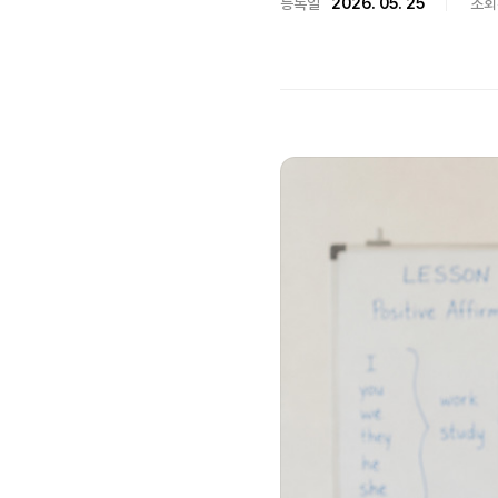
등록일
2026. 05. 25
조회