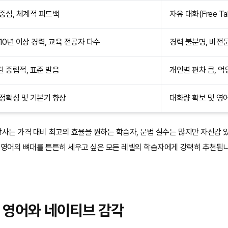
중심, 체계적 피드백
자유 대화(Free Tal
10년 이상 경력, 교육 전공자 다수
경력 불분명, 비전
 중립적, 표준 발음
개인별 편차 큼, 억
정확성 및 기본기 향상
대화량 확보 및 영
사는 가격 대비 최고의 효율을 원하는 학습자, 문법 실수는 많지만 자신감 
해 영어의 뼈대를 튼튼히 세우고 싶은 모든 레벨의 학습자에게 강력히 추천됩니
전 영어와 네이티브 감각