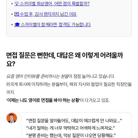
💡 스카이벨 화상영어, 어떤 점이 특별할까?
💌 수업 후, 감사 편지까지 남긴 이유
🎓 스카이벨이 함께라면, 합격도 가능합니다
면접 질문은 뻔한데, 대답은 왜 이렇게 어려울까
요?
요즘 영어 인터뷰를 준비하시는 분들
이 점점 늘어나고 있습니다.
외국계 회사에 이직하려는 분들부터, 해외 지사와 협업이 필요한 직장인들
까지
'
이제는 나도 영어로 면접을 봐야 하는 상황
'이 다가오고 있죠.
“면접 질문을 알아들어도, 대답이 매끄럽게 안 나와요...”
“내가 말하는 게 너무 딱딱하고 어색하게 느껴져요.”
“분명 준비는 했는데, 막상 질문이 나오면 당황해요.”