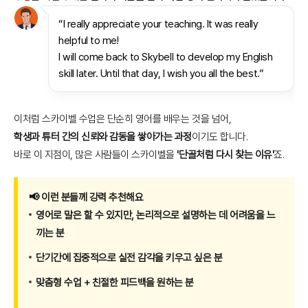
“I really appreciate your teaching. It was really
helpful to me!
I will come back to Skybell to develop my English
skill later. Until that day, I wish you all the best.”
이처럼 스카이벨 수업은 단순히 영어를 배우는 것을 넘어,
학생과 튜터 간의 신뢰와 감동을 쌓아가는 과정
이기도 합니다.
바로 이 지점이, 많은 사람들이 스카이벨을
'단골처럼 다시 찾는 이유'
죠.
📢 이런 분들께 강력 추천해요
영어로 말은 할 수 있지만, 논리적으로 설명하는 데 어려움을 느
끼는 분
단기간에 집중적으로 실전 감각을 키우고 싶은 분
맞춤형 수업 + 친절한 피드백을 원하는 분