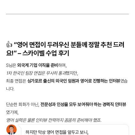
👍 “영어 면접이 두려우신 분들께 정말 추천 드려
요!” – 스카이벨 수업 후기
S님은
외국계 기업 이직을 준비
하며,
1차 한국인 팀장 면접은 무사히 통과
했지만,
최종 면접은
싱가포르 출신의 외국인 임원과 영어로 진행하는 인터뷰
였습
니다.
단순한 회화가 아닌,
전문성과 인성을 모두 보여줘야 하는 경력직 인터뷰
였기에,
영어 실력은 물론 인터뷰 전략까지 꼼꼼히 준비해야 했죠.
하지만 막상 영어 면접을 앞두고 보니,