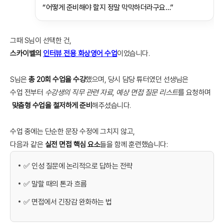
“어떻게 준비해야 할지 정말 막막하더라구요…”
그때 S님이 선택한 건,
스카이벨의
인터뷰 전용 화상영어 수업
이었습니다.
S님은
총 20회 수업을 수강
했으며, 당시 담당 튜터였던 선생님은
수업 전부터
수강생의 직무 관련 자료, 예상 면접 질문 리스트
를 요청하며
맞춤형 수업을 철저하게 준비
해주셨습니다.
수업 중에는 단순한 문장 수정에 그치지 않고,
다음과 같은
실전 면접 핵심 요소
들을 함께 훈련했습니다:
✅ 인성 질문에 논리적으로 답하는 전략
✅ 말할 때의 톤과 흐름
✅ 면접에서 긴장감 완화하는 법