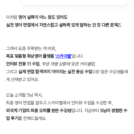
이처럼
영어 실력이 어느 정도 있어도
실전 영어 면접에서 자연스럽고 설득력 있게 말하는 건 또 다른 문제
죠.
그래서 요즘 주목받는 게 바로,
목표 맞춤형 화상영어 플랫폼
‘스카이벨’
입니다.
인터뷰 전용 1:1 수업
,
학생 개별 상황에 맞춘 커리큘럼,
그리고
실제 면접 합격까지 이어지는 실전 중심 수업
으로 많은 수강생들에
게 선택받고 있어요.
오늘 소개할 S님 역시,
최종 영어 면접을 앞두고 스카이벨에서 인터뷰 수업을 수강한 후,
외국계 기업의 최종 오퍼를 받은 수강생
입니다. 지금부터
S님이 경험한 수
업 후기
를 전해드릴게요.