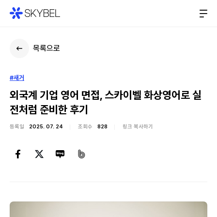
목록으로
#새거
외국계 기업 영어 면접, 스카이벨 화상영어로 실
전처럼 준비한 후기
등록일
2025. 07. 24
조회수
828
링크 복사하기