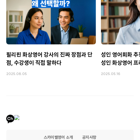
필리핀 화상영어 강사의 진짜 장점과 단
성인 영어회화 추
점, 수강생이 직접 말하다
성인 화상영어 프
2025.08.05
2025.05.16
스카이벨영어 소개
공지사항