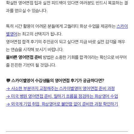
확실한 영어면접 팁과 실전 피드백이 있다면 여러분도 반드시 목표하는 결
과를 얻으실 수 있습니다.
특히 시간 활용이 어려운 분들에게 고퀄리티 화상 수업을 제공하는
스카이
벨영어
는 최고의 선택지가 됩니다.
영어면접 합격 후기의 주인공이 되고 싶다면 지금 바로 실전 감각을 깨우
는 연습을 시작해 보시기 바랍니다.
올바른 영어면접 준비
방법은 소중한 기회를 합격이라는 확신으로 바꾸어
줄 든든한 기반이 될 것입니다.
💬 스카이벨영어 수강생들의 영어면접 후기가 궁금하다면?
→ 사소한 부분까지 교정해주는 스카이벨영어 영어면접 준비 과정
→ 미국 병원 영어면접 준비, 말하기 흐름을 점검하는 화상영어 수업
→ 외국계 기업 취업, 화상영어로 불안함 없이 준비한 과정 확인하기