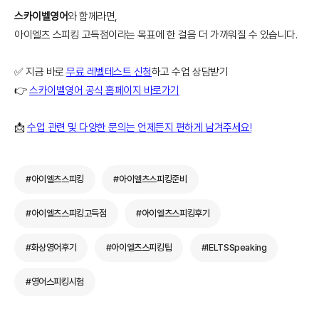
스카이벨영어
와 함께라면,
아이엘츠 스피킹 고득점이라는 목표에 한 걸음 더 가까워질 수 있습니다.
✅ 지금 바로
무료 레벨테스트 신청
하고 수업 상담받기
👉
스카이벨영어 공식 홈페이지 바로가기
📩
수업 관련 및 다양한 문의는 언제든지 편하게 남겨주세요!
#아이엘츠스피킹
#아이엘츠스피킹준비
#아이엘츠스피킹고득점
#아이엘츠스피킹후기
#화상영어후기
#아이엘츠스피킹팁
#IELTSSpeaking
#영어스피킹시험