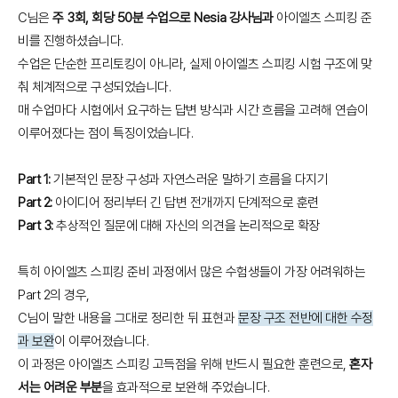
C님은
주 3회, 회당 50분 수업으로 Nesia 강사님과
아이엘츠 스피킹 준
비를 진행하셨습니다.
수업은 단순한 프리토킹이 아니라, 실제 아이엘츠 스피킹 시험 구조에 맞
춰 체계적으로 구성되었습니다.
매 수업마다 시험에서 요구하는 답변 방식과 시간 흐름을 고려해 연습이
이루어졌다는 점이 특징이었습니다.
Part 1:
기본적인 문장 구성과 자연스러운 말하기 흐름을 다지기
Part 2:
아이디어 정리부터 긴 답변 전개까지 단계적으로 훈련
Part 3:
추상적인 질문에 대해 자신의 의견을 논리적으로 확장
특히 아이엘츠 스피킹 준비 과정에서 많은 수험생들이 가장 어려워하는
Part 2의 경우,
C님이 말한 내용을 그대로 정리한 뒤 표현과
문장 구조 전반에 대한 수정
과 보완
이 이루어졌습니다.
이 과정은 아이엘츠 스피킹 고득점을 위해 반드시 필요한 훈련으로,
혼자
서는 어려운 부분
을 효과적으로 보완해 주었습니다.