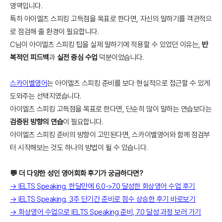
영역입니다.
특히 아이엘츠 스피킹 고득점을 목표로 한다면, 자신의 말하기를 객관적으
로 점검해 줄 환경이 필요합니다.
C님이 아이엘츠 스피킹 팁을 실제 말하기에 적용할 수 있었던 이유는,
반
복적인 피드백
과
실전 중심 수업
덕분이었습니다.
스카이벨영어
는 아이엘츠 스피킹 준비를 보다 현실적으로 접근할 수 있게
도와주는 선택지였습니다.
아이엘츠 스피킹 고득점을 목표로 한다면, 단순히 많이 말하는 연습보다는
검증된 방향의 연습
이 필요합니다.
아이엘츠 스피킹 준비의 방향이 고민된다면, 스카이벨영어와 함께 점검부
터 시작해보는 것도 하나의 방법이 될 수 있습니다.
💬 더 다양한 성인 영어회화 후기가 궁금하다면?
→ IELTS Speaking, 한달만에 6.0->7.0 달성한 화상영어 수업 후기
→ IELTS Speaking, 3주 단기간 준비로 점수 상승한 후기 바로보기
→ 화상영어 수업으로 IELTS Speaking 준비, 7.0 달성 과정 보러 가기