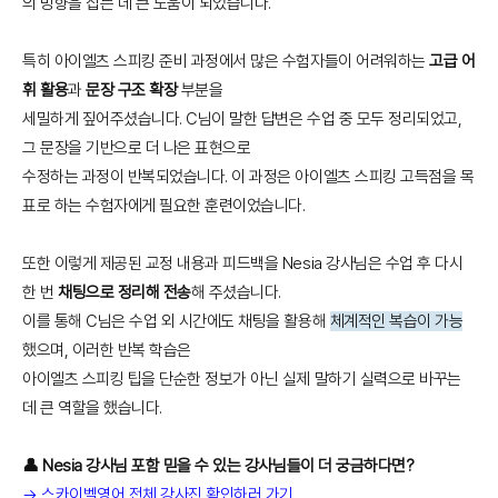
의 방향을 잡는 데 큰 도움이 되었습니다.
특히 아이엘츠 스피킹 준비 과정에서 많은 수험자들이 어려워하는
고급 어
휘 활용
과
문장 구조 확장
부분을
세밀하게 짚어주셨습니다. C님이 말한 답변은 수업 중 모두 정리되었고,
그 문장을 기반으로 더 나은 표현으로
수정하는 과정이 반복되었습니다. 이 과정은 아이엘츠 스피킹 고득점을 목
표로 하는 수험자에게 필요한 훈련이었습니다.
또한 이렇게 제공된 교정 내용과 피드백을 Nesia 강사님은 수업 후 다시
한 번
채팅으로 정리해 전송
해 주셨습니다.
이를 통해 C님은 수업 외 시간에도 채팅을 활용해
체계적인 복습이 가능
했으며, 이러한 반복 학습은
아이엘츠 스피킹 팁을 단순한 정보가 아닌 실제 말하기 실력으로 바꾸는
데 큰 역할을 했습니다.
👤 Nesia 강사님 포함 믿을 수 있는 강사님들이 더 궁금하다면?
→ 스카이벨영어 전체 강사진 확인하러 가기