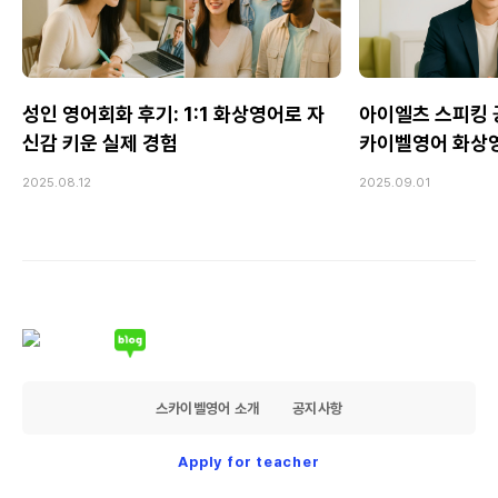
성인 영어회화 후기: 1:1 화상영어로 자
아이엘츠 스피킹 공
신감 키운 실제 경험
카이벨영어 화상
2025.08.12
2025.09.01
스카이벨영어 소개
공지사항
Apply for teacher