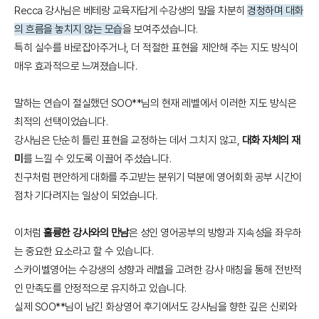
Recca 강사님은 베테랑 교육자답게 수강생의 말을 차분히
경청하며 대화
의 흐름을 놓치지 않는 모습
을 보여주셨습니다.
특히 실수를 바로잡아주거나, 더 적절한 표현을 제안해 주는 지도 방식이
매우 효과적으로 느껴졌습니다.
말하는 연습이 절실했던 SOO**님의 현재 레벨에서 이러한 지도 방식은
최적의 선택이었습니다.
강사님은 단순히 틀린 표현을 교정하는 데서 그치지 않고,
대화 자체의 재
미
를 느낄 수 있도록 이끌어 주셨습니다.
친구처럼 편안하게 대화를 주고받는 분위기 덕분에 영어회화 공부 시간이
점차 기다려지는 일상이 되었습니다.
이처럼
훌륭한 강사와의 만남
은 성인 영어공부의 방향과 지속성을 좌우하
는 중요한 요소라고 할 수 있습니다.
스카이벨영어는 수강생의 성향과 레벨을 고려한 강사 매칭을 통해 전반적
인 만족도를 안정적으로 유지하고 있습니다.
실제 SOO**님이 남긴 화상영어 후기에서도 강사님을 향한 깊은 신뢰와