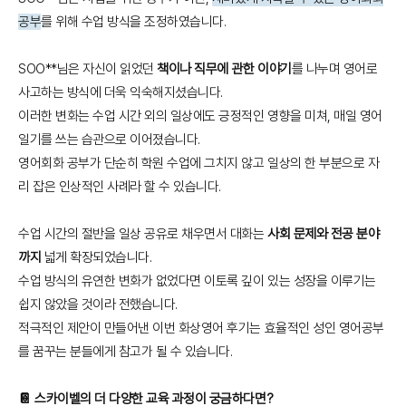
공부
를 위해 수업 방식을 조정하였습니다.
SOO**님은 자신이 읽었던
책이나 직무에 관한 이야기
를 나누며 영어로
사고하는 방식에 더욱 익숙해지셨습니다.
이러한 변화는 수업 시간 외의 일상에도 긍정적인 영향을 미쳐, 매일 영어
일기를 쓰는 습관으로 이어졌습니다.
영어회화 공부가 단순히 학원 수업에 그치지 않고 일상의 한 부분으로 자
리 잡은 인상적인 사례라 할 수 있습니다.
수업 시간의 절반을 일상 공유로 채우면서 대화는
사회 문제와 전공 분야
까지
넓게 확장되었습니다.
수업 방식의 유연한 변화가 없었다면 이토록 깊이 있는 성장을 이루기는
쉽지 않았을 것이라 전했습니다.
적극적인 제안이 만들어낸 이번 화상영어 후기는 효율적인 성인 영어공부
를 꿈꾸는 분들에게 참고가 될 수 있습니다.
📔 스카이벨의 더 다양한 교육 과정이 궁금하다면?