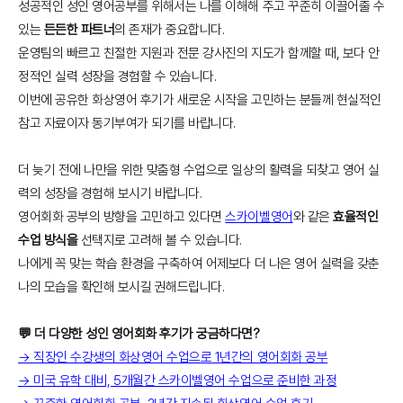
성공적인 성인 영어공부를 위해서는 나를 이해해 주고 꾸준히 이끌어줄 수
있는
든든한 파트너
의 존재가 중요합니다.
운영팀의 빠르고 친절한 지원과 전문 강사진의 지도가 함께할 때, 보다 안
정적인 실력 성장을 경험할 수 있습니다.
이번에 공유한 화상영어 후기가 새로운 시작을 고민하는 분들께 현실적인
참고 자료이자 동기부여가 되기를 바랍니다.
더 늦기 전에 나만을 위한 맞춤형 수업으로 일상의 활력을 되찾고 영어 실
력의 성장을 경험해 보시기 바랍니다.
영어회화 공부의 방향을 고민하고 있다면
스카이벨영어
와 같은
효율적인
수업 방식을
선택지로 고려해 볼 수 있습니다.
나에게 꼭 맞는 학습 환경을 구축하여 어제보다 더 나은 영어 실력을 갖춘
나의 모습을 확인해 보시길 권해드립니다.
💬 더 다양한 성인 영어회화 후기가 궁금하다면?
→ 직장인 수강생의 화상영어 수업으로 1년간의 영어회화 공부
→ 미국 유학 대비, 5개월간 스카이벨영어 수업으로 준비한 과정