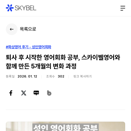
목록으로
#화상영어 후기 - 성인영어회화
퇴사 후 시작한 영어회화 공부, 스카이벨영어와
함께 만든 5개월의 변화 과정
등록일
2026. 01. 12
조회수
302
링크 복사하기