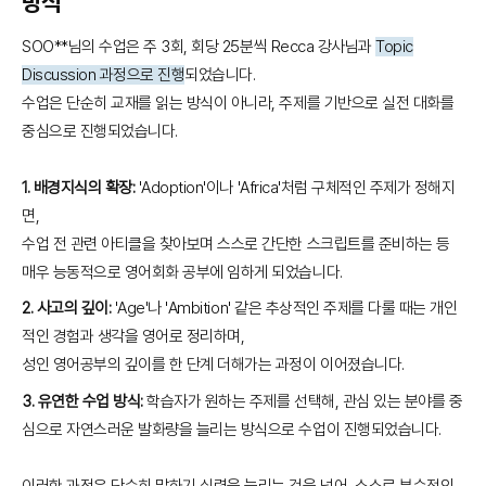
방식
SOO**님의 수업은 주 3회, 회당 25분씩 Recca 강사님과
Topic
Discussion 과정으로 진행
되었습니다.
수업은 단순히 교재를 읽는 방식이 아니라, 주제를 기반으로 실전 대화를
중심으로 진행되었습니다.
1. 배경지식의 확장:
'Adoption'이나 'Africa'처럼 구체적인 주제가 정해지
면,
수업 전 관련 아티클을 찾아보며 스스로 간단한 스크립트를 준비하는 등
매우 능동적으로 영어회화 공부에 임하게 되었습니다.
2. 사고의 깊이:
'Age'나 'Ambition' 같은 추상적인 주제를 다룰 때는 개인
적인 경험과 생각을 영어로 정리하며,
성인 영어공부의 깊이를 한 단계 더해가는 과정이 이어졌습니다.
3. 유연한 수업 방식:
학습자가 원하는 주제를 선택해, 관심 있는 분야를 중
심으로 자연스러운 발화량을 늘리는 방식으로 수업이 진행되었습니다.
이러한 과정은 단순히 말하기 실력을 늘리는 것을 넘어, 스스로 부수적인