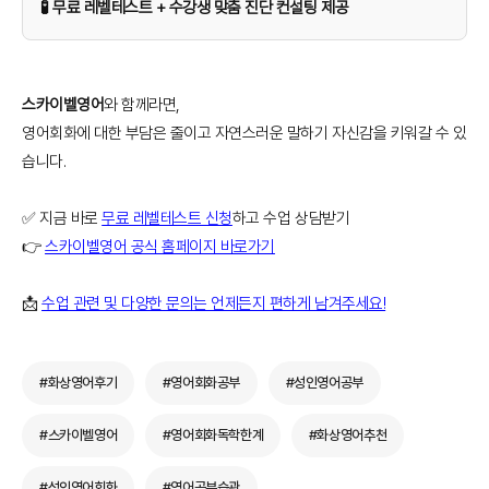
🧪 무료 레벨테스트 + 수강생 맞춤 진단 컨설팅 제공
스카이벨영어
와 함께라면,
영어회화에 대한 부담은 줄이고 자연스러운 말하기 자신감을 키워갈 수 있
습니다.
✅ 지금 바로
무료 레벨테스트 신청
하고 수업 상담받기
👉
스카이벨영어 공식 홈페이지 바로가기
📩
수업 관련 및 다양한 문의는 언제든지 편하게 남겨주세요!
#화상영어후기
#영어회화공부
#성인영어공부
#스카이벨영어
#영어회화독학한계
#화상영어추천
#성인영어회화
#영어공부습관