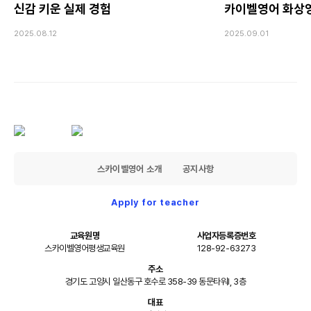
신감 키운 실제 경험
카이벨영어 화상
2025.08.12
2025.09.01
스카이벨영어 소개
공지사항
Apply for teacher
교육원명
사업자등록증번호
스카이벨영어평생교육원
128-92-63273
주소
경기도 고양시 일산동구 호수로 358-39 동문타워I, 3층
대표