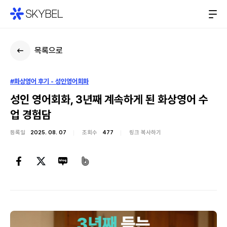
목록으로
#화상영어 후기 - 성인영어회화
성인 영어회화, 3년째 계속하게 된 화상영어 수
업 경험담
등록일
2025. 08. 07
조회수
477
링크 복사하기