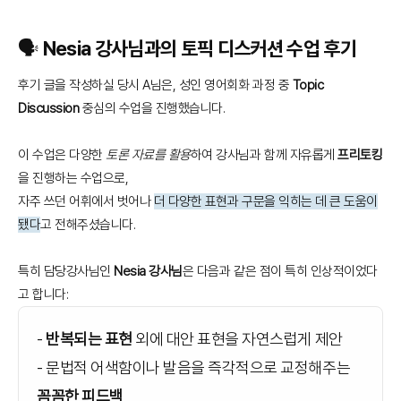
🗣️ Nesia 강사님과의 토픽 디스커션 수업 후기
후기 글을 작성하실 당시 A님은, 성인 영어회화 과정 중
Topic
Discussion
중심의 수업을 진행했습니다.
이 수업은 다양한
토론 자료를 활용
하여 강사님과 함께 자유롭게
프리토킹
을 진행하는 수업으로,
자주 쓰던 어휘에서 벗어나
더 다양한 표현과 구문을 익히는 데 큰 도움이
됐다
고 전해주셨습니다.
특히 담당강사님인
Nesia 강사님
은 다음과 같은 점이 특히 인상적이었다
고 합니다:
-
반복되는 표현
외에 대안 표현을 자연스럽게 제안
- 문법적 어색함이나 발음을 즉각적으로 교정해주는
꼼꼼한 피드백