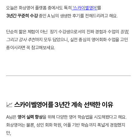
오늘은 화상영어 플랫폼 중에서도 특히
'스카이벨영어'
를
3년간 꾸준히 수강
중인 A 님의 생생한 후기를 전해드리려고 해요.
단순히 짧은 체험이 아닌 장기 수강생으로서의 진짜 경험과 수업의
장점,
그리고 강사 추천
까지 모두 담았으니, 실전 중심의 영어회화 수업을 고민
중이시라면 꼭 참고해보세요.
📈 스카이벨영어를 3년간 계속 선택한 이유
A님은
영어 실력 향상
을 위해 다양한 영어 학습법을 시도해봤다고 해요.
화상영어는 물론, 성인 회화 학원, 어플 기반 학습까지 폭넓게 경험했지
만,