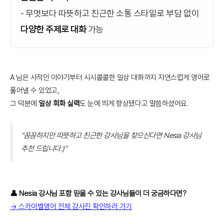
- 무엇보다 따뜻하고 친근한 소통 스타일로 부담 없이
다양한 주제로 대화
가능
A 님은 사적인 이야기부터 시시콜콜한 일상 대화까지 자연스럽게 영어로
풀어낼 수 있었고,
그 덕분에
일상 회화 실력
도 눈에 띄게 향상됐다고 말씀하셨어요.
"꼼꼼하지만 따뜻하고 친근한 강사님을 찾으신다면 Nesia 강사님
추천 드립니다:)"
👤 Nesia 강사님 포함 믿을 수 있는 강사님들이 더 궁금하다면?
→ 스카이벨영어 전체 강사진 확인하러 가기