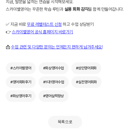
지금, 말문을 넓히는 연습을 시작해보세요.
스카이벨영어는 꾸준한 학습 루틴과
실용 회화 감각
을 함께 만들어갑니다.
✅ 지금 바로
무료 레벨테스트 신청
하고 수업 상담받기
👉
스카이벨영어 공식 홈페이지 바로가기
📩
수업 관련 및 다양한 문의는 언제든지 편하게 남겨주세요!
#스카이벨영어
#화상영어수업
#성인영어회화
#영어회화후기
#1대1영어수업
#실전영어회화
#화상영어후기
#영어실력향상
목록으로