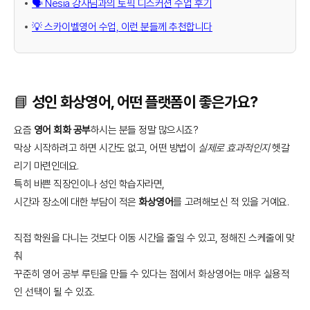
🗣️ Nesia 강사님과의 토픽 디스커션 수업 후기
💡 스카이벨영어 수업, 이런 분들께 추천합니다
📘 성인 화상영어, 어떤 플랫폼이 좋은가요?
요즘
영어 회화 공부
하시는 분들 정말 많으시죠?
막상 시작하려고 하면 시간도 없고, 어떤 방법이
실제로 효과적인지
헷갈
리기 마련인데요.
특히 바쁜 직장인이나 성인 학습자라면,
시간과 장소에 대한 부담이 적은
화상영어
를 고려해보신 적 있을 거예요.
직접 학원을 다니는 것보다 이동 시간을 줄일 수 있고, 정해진 스케줄에 맞
춰
꾸준히 영어 공부 루틴을 만들 수 있다는 점에서 화상영어는 매우 실용적
인 선택이 될 수 있죠.