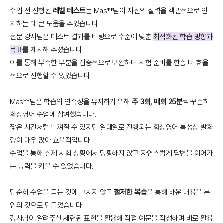
수업 전 진행된
레벨 테스트
는 Mas**님이 자신의 실력을 객관적으로 인
지하는 데 큰 도움을 주었습니다.
전문 강사님은 테스트 결과를 바탕으로 수준에 맞춘
최적화된 학습 방향과
목표
를 제시해 주셨습니다.
이를 통해 부족한 부분을 집중적으로 보완하며 시험 준비를 한층 더 효율
적으로 진행할 수 있었습니다.
Mas**님은 학습의 연속성을 유지하기 위해
주 3회, 매회 25분
씩 꾸준히
화상영어 수업에 참여했습니다.
짧은 시간처럼 느껴질 수 있지만 일대일로 진행되는 화상영어 특성상 발화
량이 매우 많아 효율적입니다.
수업을 통해 실제 시험 상황에서 당황하지 않고 자연스럽게 답변을 이어가
는 능력을 키울 수 있었습니다.
단순히 수업을 듣는 것에 그치지 않고
철저한 복습
을 통해 배운 내용을 본
인의 것으로 만들었습니다.
강사님이 알려주신 세련된 표현을 활용해 직접 예문을 작성하며 바로 활용