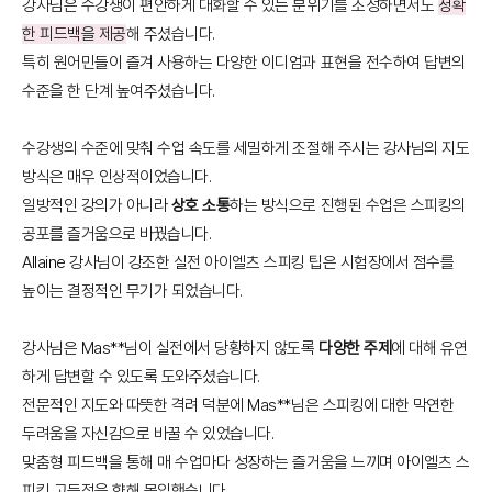
강사님은 수강생이 편안하게 대화할 수 있는 분위기를 조성하면서도
정확
한 피드백을 제공
해 주셨습니다.
특히 원어민들이 즐겨 사용하는 다양한 이디엄과 표현을 전수하여 답변의
수준을 한 단계 높여주셨습니다.
수강생의 수준에 맞춰 수업 속도를 세밀하게 조절해 주시는 강사님의 지도
방식은 매우 인상적이었습니다.
일방적인 강의가 아니라
상호 소통
하는 방식으로 진행된 수업은 스피킹의
공포를 즐거움으로 바꿨습니다.
Allaine 강사님이 강조한 실전 아이엘츠 스피킹 팁은 시험장에서 점수를
높이는 결정적인 무기가 되었습니다.
강사님은 Mas**님이 실전에서 당황하지 않도록
다양한 주제
에 대해 유연
하게 답변할 수 있도록 도와주셨습니다.
전문적인 지도와 따뜻한 격려 덕분에 Mas**님은 스피킹에 대한 막연한
두려움을 자신감으로 바꿀 수 있었습니다.
맞춤형 피드백을 통해 매 수업마다 성장하는 즐거움을 느끼며 아이엘츠 스
피킹 고득점을 향해 몰입했습니다.