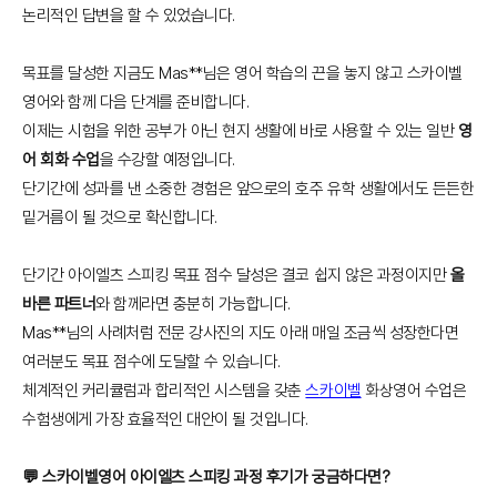
논리적인 답변을 할 수 있었습니다.
목표를 달성한 지금도 Mas**님은 영어 학습의 끈을 놓지 않고 스카이벨
영어와 함께 다음 단계를 준비합니다.
이제는 시험을 위한 공부가 아닌 현지 생활에 바로 사용할 수 있는 일반
영
어 회화 수업
을 수강할 예정입니다.
단기간에 성과를 낸 소중한 경험은 앞으로의 호주 유학 생활에서도 든든한
밑거름이 될 것으로 확신합니다.
단기간 아이엘츠 스피킹 목표 점수 달성은 결코 쉽지 않은 과정이지만
올
바른 파트너
와 함께라면 충분히 가능합니다.
Mas**님의 사례처럼 전문 강사진의 지도 아래 매일 조금씩 성장한다면
여러분도 목표 점수에 도달할 수 있습니다.
체계적인 커리큘럼과 합리적인 시스템을 갖춘
스카이벨
화상영어 수업은
수험생에게 가장 효율적인 대안이 될 것입니다.
💬 스카이벨영어 아이엘츠 스피킹 과정 후기가 궁금하다면?