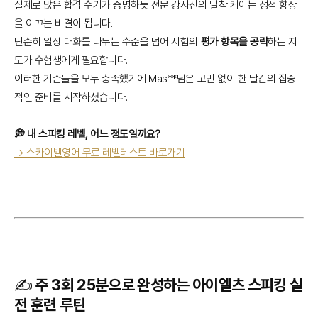
실제로 많은 합격 수기가 증명하듯 전문 강사진의 밀착 케어는 성적 향상
을 이끄는 비결이 됩니다.
단순히 일상 대화를 나누는 수준을 넘어 시험의
평가 항목을 공략
하는 지
도가 수험생에게 필요합니다.
이러한 기준들을 모두 충족했기에 Mas**님은 고민 없이 한 달간의 집중
적인 준비를 시작하셨습니다.
💭 내 스피킹 레벨, 어느 정도일까요?
→ 스카이벨영어 무료 레벨테스트 바로가기
✍️ 주 3회 25분으로 완성하는 아이엘츠 스피킹 실
전 훈련 루틴