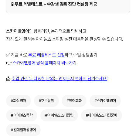
🧪 무료 레벨테스트 + 수강생 맞춤 진단 컨설팅 제공
스카이벨영어
와 함께라면, 논리적으로 답변하고
자신 있게 말하는 아이엘츠 스피킹 실전 대응력을 완성할 수 있습니다.
✅ 지금 바로
무료 레벨테스트 신청
하고 수업 상담받기
👉
스카이벨영어 공식 홈페이지 바로가기
📩
수업 관련 및 다양한 문의는 언제든지 편하게 남겨주세요!
#화상영어
#호주유학
#영어회화
#스카이벨영어
#아이엘츠독학
#아이엘츠스피킹팁
#아이엘츠스피킹준비
#일대일화상영어