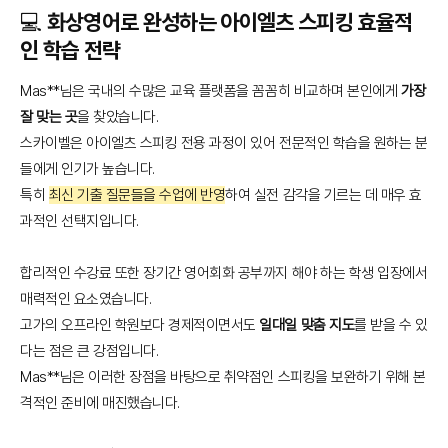
💻 화상영어로 완성하는 아이엘츠 스피킹 효율적
인 학습 전략
Mas**님은 국내의 수많은 교육 플랫폼을 꼼꼼히 비교하며 본인에게
가장
잘 맞는 곳
을 찾았습니다.
스카이벨은 아이엘츠 스피킹 전용 과정이 있어 전문적인 학습을 원하는 분
들에게 인기가 높습니다.
특히
최신 기출 질문들을 수업에 반영
하여 실전 감각을 기르는 데 매우 효
과적인 선택지입니다.
합리적인 수강료 또한 장기간 영어회화 공부까지 해야 하는 학생 입장에서
매력적인 요소였습니다.
고가의 오프라인 학원보다 경제적이면서도
일대일 맞춤 지도
를 받을 수 있
다는 점은 큰 강점입니다.
Mas**님은 이러한 장점을 바탕으로 취약점인 스피킹을 보완하기 위해 본
격적인 준비에 매진했습니다.