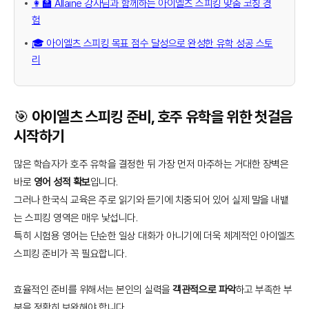
👩‍🏫 Allaine 강사님과 함께하는 아이엘츠 스피킹 맞춤 코칭 경
험
🎓 아이엘츠 스피킹 목표 점수 달성으로 완성한 유학 성공 스토
리
🎯 아이엘츠 스피킹 준비, 호주 유학을 위한 첫걸음
시작하기
많은 학습자가 호주 유학을 결정한 뒤 가장 먼저 마주하는 거대한 장벽은
바로
영어 성적 확보
입니다.
그러나 한국식 교육은 주로 읽기와 듣기에 치중되어 있어 실제 말을 내뱉
는 스피킹 영역은 매우 낯섭니다.
특히 시험용 영어는 단순한 일상 대화가 아니기에 더욱 체계적인 아이엘츠
스피킹 준비가 꼭 필요합니다.
효율적인 준비를 위해서는 본인의 실력을
객관적으로 파악
하고 부족한 부
분을 정확히 보완해야 합니다.