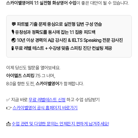
스카이벨영어의 1:1 실전형 화상영어 수업
이 좋은 대안이 될 수 있습니다.
💬 파트별 기출 문제 중심으로 실전형 답변 구성 연습
🎙️ 유창성과 정확도를 동시에 잡는 1:1 집중 피드백
🌏 10년 이상 경력의 A급 강사진 & IELTS Speaking 전문 강사진
🧪 무료 레벨 테스트 + 수강생 맞춤 스피킹 진단 컨설팅 제공
이제 당신도 말문을 열어보세요.
아이엘츠 스피킹
7.5 그 너머,
8.0을 향한 도전,
스카이벨영어
가 함께합니다.
✅ 지금 바로
무료 레벨테스트 신청
하고 수업 상담받기
👉
스카이벨영어 공식 홈페이지 바로가기
📩
수업 관련 및 다양한 문의는 언제든지 편하게 남겨주세요!