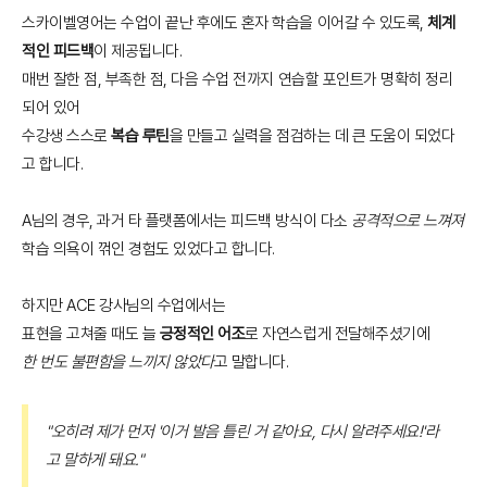
스카이벨영어는 수업이 끝난 후에도 혼자 학습을 이어갈 수 있도록,
체계
적인 피드백
이 제공됩니다.
매번 잘한 점, 부족한 점, 다음 수업 전까지 연습할 포인트가 명확히 정리
되어 있어
수강생 스스로
복습 루틴
을 만들고 실력을 점검하는 데 큰 도움이 되었다
고 합니다.
A님의 경우, 과거 타 플랫폼에서는 피드백 방식이 다소
공격적으로 느껴져
학습 의욕이 꺾인 경험도 있었다고 합니다.
하지만 ACE 강사님의 수업에서는
표현을 고쳐줄 때도 늘
긍정적인 어조
로 자연스럽게 전달해주셨기에
한 번도 불편함을 느끼지 않았다
고 말합니다.
"오히려 제가 먼저 '이거 발음 틀린 거 같아요, 다시 알려주세요!'라
고 말하게 돼요."