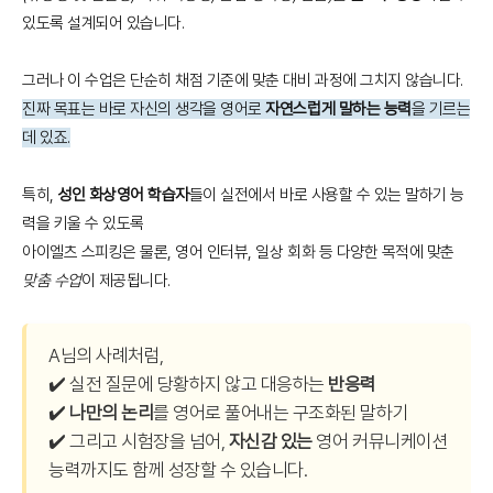
있도록 설계되어 있습니다.
그러나 이 수업은 단순히 채점 기준에 맞춘 대비 과정에 그치지 않습니다.
진짜 목표는 바로 자신의 생각을 영어로
자연스럽게 말하는 능력
을 기르는
데 있죠.
특히,
성인 화상영어 학습자
들이 실전에서 바로 사용할 수 있는 말하기 능
력을 키울 수 있도록
아이엘츠 스피킹은 물론, 영어 인터뷰, 일상 회화 등 다양한 목적에 맞춘
맞춤 수업
이 제공됩니다.
A님의 사례처럼,
✔️ 실전 질문에 당황하지 않고 대응하는
반응력
✔️
나만의 논리
를 영어로 풀어내는 구조화된 말하기
✔️ 그리고 시험장을 넘어,
자신감 있는
영어 커뮤니케이션
능력까지도 함께 성장할 수 있습니다.