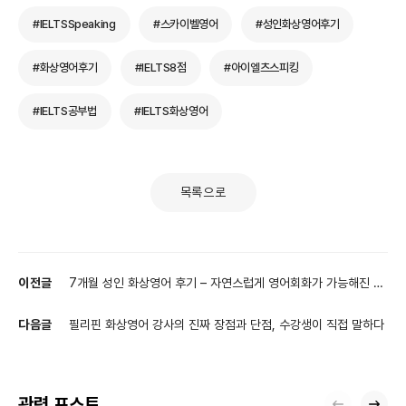
#IELTSSpeaking
#스카이벨영어
#성인화상영어후기
#화상영어후기
#IELTS8점
#아이엘츠스피킹
#IELTS공부법
#IELTS화상영어
목록으로
이전글
7개월 성인 화상영어 후기 – 자연스럽게 영어회화가 가능해진 변
화
다음글
필리핀 화상영어 강사의 진짜 장점과 단점, 수강생이 직접 말하다
관련 포스트