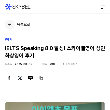
목록으로
#새거
IELTS Speaking 8.0 달성! 스카이벨영어 성인
화상영어 후기
등록일
2025. 08. 05
조회수
738
링크 복사하기