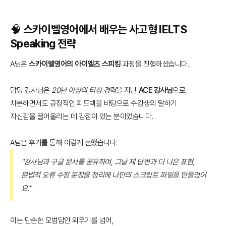
🧠 스카이벨영어에서 배우는 사고형 IELTS
Speaking 전략
A님은
스카이벨영어의 아이엘츠 스피킹
과정을 진행하셨습니다.
담당 강사님은
20년 이상의 티칭 경력
을 지닌
ACE 강사님
으로,
차분하면서도 긍정적인 피드백을 바탕으로 수강생의 말하기
자신감을 끌어올리는 데 강점이 있는 분이었습니다.
A님은 후기를 통해 이렇게 전했습니다:
"강사님과 구글 문서를 공유하며, 그날 제 답변과 더 나은 표현,
문법적 오류 수정 문장을 정리해 나만의 스크립트 파일을 만들었어
요."
이는 단순한 모범답안 외우기를 넘어,