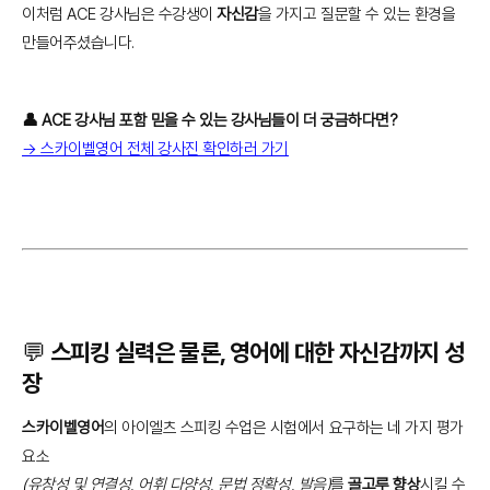
이처럼 ACE 강사님은 수강생이
자신감
을 가지고 질문할 수 있는 환경을
만들어주셨습니다.
👤 ACE
강사님 포함 믿을 수 있는 강사님들이 더 궁금하다면?
→ 스카이벨영어 전체 강사진 확인하러 가기
💬 스피킹 실력은 물론, 영어에 대한 자신감까지 성
장
스카이벨영어
의 아이엘츠 스피킹 수업은 시험에서 요구하는 네 가지 평가
요소
(유창성 및 연결성, 어휘 다양성, 문법 정확성, 발음)
를
골고루 향상
시킬 수