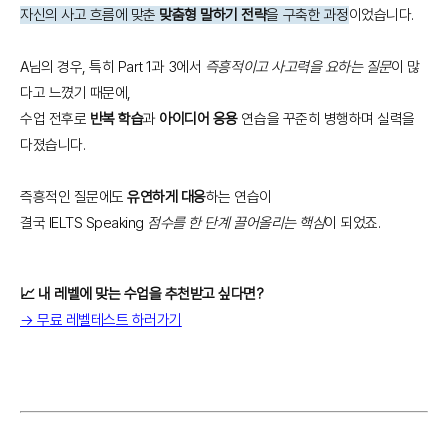
자신의 사고 흐름에 맞춘
맞춤형 말하기 전략
을 구축한 과정
이었습니다.
A님의 경우, 특히 Part 1과 3에서
즉흥적이고 사고력을 요하는 질문
이 많
다고 느꼈기 때문에,
수업 전후로
반복 학습
과
아이디어 응용
연습을 꾸준히 병행하며 실력을
다졌습니다.
즉흥적인 질문에도
유연하게 대응
하는 연습이
결국 IELTS Speaking
점수를 한 단계 끌어올리는 핵심
이 되었죠.
📈 내 레벨에 맞는 수업을 추천받고 싶다면?
→ 무료 레벨테스트 하러가기