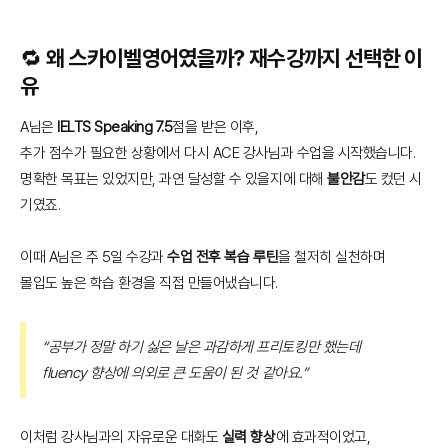
🔁 왜 스카이벨영어였을까? 재수강까지 선택한 이
유
A님은
IELTS Speaking 7.5
점을 받은 이후,
추가 점수가 필요한 상황에서 다시 ACE 강사님과 수업을 시작했습니다.
명확한 목표는 있었지만, 과연 달성할 수 있을지에 대해
불안감
도 컸던 시
기였죠.
이때 A님은 주 5일 수강과
수업 전후 복습 루틴
을 철저히 실천하며
몰입도 높은 학습 환경을 직접 만들어냈습니다.
“공부가 정말 하기 싫은 날은 과감하게 프리토킹만 했는데
fluency 향상에 의외로 큰 도움이 된 것 같아요.”
이처럼 강사님과의 자유로운 대화도
실력 향상
에 효과적이었고,