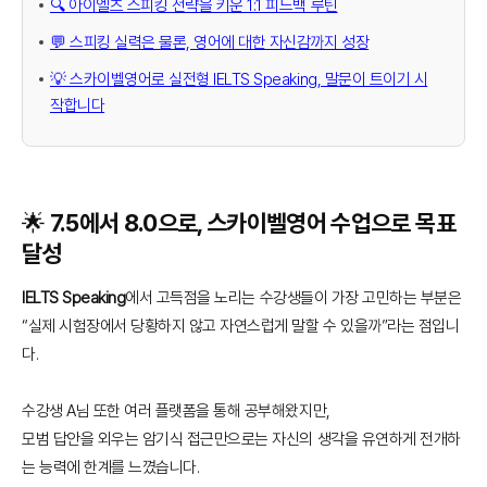
🔍 아이엘츠 스피킹 전략을 키운 1:1 피드백 루틴
💬 스피킹 실력은 물론, 영어에 대한 자신감까지 성장
💡 스카이벨영어로 실전형 IELTS Speaking, 말문이 트이기 시
작합니다
🌟 7.5에서 8.0으로, 스카이벨영어 수업으로 목표
달성
IELTS Speaking
에서 고득점을 노리는 수강생들이 가장 고민하는 부분은
“실제 시험장에서 당황하지 않고 자연스럽게 말할 수 있을까”라는 점입니
다.
수강생 A님 또한 여러 플랫폼을 통해 공부해왔지만,
모범 답안을 외우는 암기식 접근만으로는 자신의 생각을 유연하게 전개하
는 능력에 한계를 느꼈습니다.