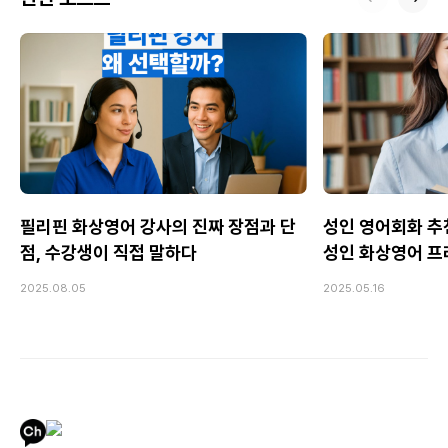
필리핀 화상영어 강사의 진짜 장점과 단
성인 영어회화 추
점, 수강생이 직접 말하다
성인 화상영어 프
2025.08.05
2025.05.16