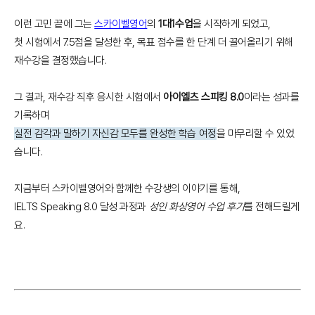
이런 고민 끝에 그는
스카이벨영어
의
1대1수업
을 시작하게 되었고,
첫 시험에서 7.5점을 달성한 후, 목표 점수를 한 단계 더 끌어올리기 위해
재수강을 결정했습니다.
그 결과, 재수강 직후 응시한 시험에서
아이엘츠 스피킹 8.0
이라는 성과를
기록하며
실전 감각과 말하기 자신감 모두를 완성한 학습 여정
을 마무리할 수 있었
습니다.
지금부터 스카이벨영어와 함께한 수강생의 이야기를 통해,
IELTS Speaking 8.0 달성 과정과
성인 화상영어 수업 후기
를 전해드릴게
요.