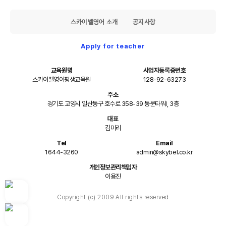
스카이벨영어 소개
공지사항
Apply for teacher
교육원명
사업자등록증번호
스카이벨영어평생교육원
128-92-63273
주소
경기도 고양시 일산동구 호수로 358-39 동문타워I, 3층
대표
김미리
Tel
Email
1644-3260
admin@skybel.co.kr
개인정보관리책임자
이용진
Copyright (c) 2009 All rights reserved